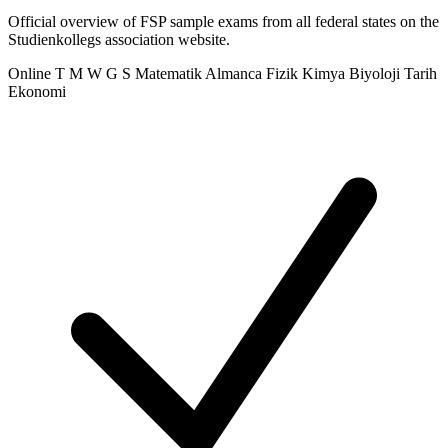
Official overview of FSP sample exams from all federal states on the
Studienkollegs association website.
Online
T
M
W
G
S
Matematik
Almanca
Fizik
Kimya
Biyoloji
Tarih
Ekonomi