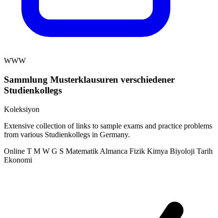
WWW
Sammlung Musterklausuren verschiedener
Studienkollegs
Koleksiyon
Extensive collection of links to sample exams and practice problems
from various Studienkollegs in Germany.
Online
T
M
W
G
S
Matematik
Almanca
Fizik
Kimya
Biyoloji
Tarih
Ekonomi