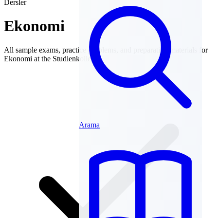
Dersler
Ekonomi
All sample exams, practice problems, and preparation materials for
Ekonomi at the Studienkolleg.
Arama