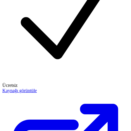
Ücretsiz
Kaynağı görüntüle