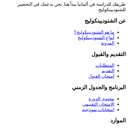
طريقك للدراسة في ألمانيا يبدأ هنا. نحن ندعمك في التحضير
للشتوديينكوليج.
عن الشتوديينكوليج
ما هو الشتوديينكوليج؟
أنواع الشتوديينكوليج
المدونة
التقديم والقبول
المتطلبات
التقديم
امتحان القبول
البرنامج والجدول الزمني
محتوى الدورة
الامتحان التقييمي
امتحانات نموذجية
الموارد