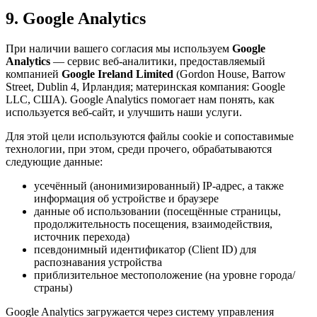
9. Google Analytics
При наличии вашего согласия мы используем
Google
Analytics
— сервис веб-аналитики, предоставляемый
компанией
Google Ireland Limited
(Gordon House, Barrow
Street, Dublin 4, Ирландия; материнская компания: Google
LLC, США). Google Analytics помогает нам понять, как
используется веб-сайт, и улучшить наши услуги.
Для этой цели используются файлы cookie и сопоставимые
технологии, при этом, среди прочего, обрабатываются
следующие данные:
усечённый (анонимизированный) IP-адрес, а также
информация об устройстве и браузере
данные об использовании (посещённые страницы,
продолжительность посещения, взаимодействия,
источник перехода)
псевдонимный идентификатор (Client ID) для
распознавания устройства
приблизительное местоположение (на уровне города/
страны)
Google Analytics загружается через систему управления