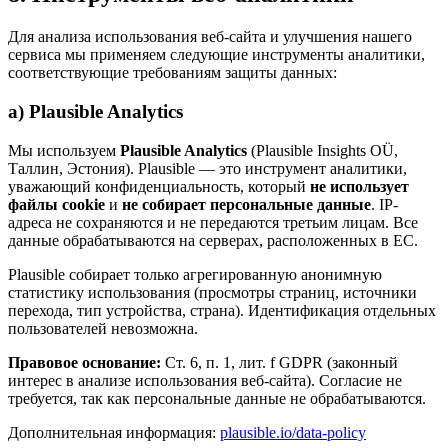
Для анализа использования веб-сайта и улучшения нашего
сервиса мы применяем следующие инструменты аналитики,
соответствующие требованиям защиты данных:
a) Plausible Analytics
Мы используем
Plausible Analytics
(Plausible Insights OÜ,
Таллин, Эстония). Plausible — это инструмент аналитики,
уважающий конфиденциальность, который
не использует
файлы cookie
и
не собирает персональные данные
. IP-
адреса не сохраняются и не передаются третьим лицам. Все
данные обрабатываются на серверах, расположенных в ЕС.
Plausible собирает только агрегированную анонимную
статистику использования (просмотры страниц, источники
перехода, тип устройства, страна). Идентификация отдельных
пользователей невозможна.
Правовое основание:
Ст. 6, п. 1, лит. f GDPR (законный
интерес в анализе использования веб-сайта). Согласие не
требуется, так как персональные данные не обрабатываются.
Дополнительная информация:
plausible.io/data-policy