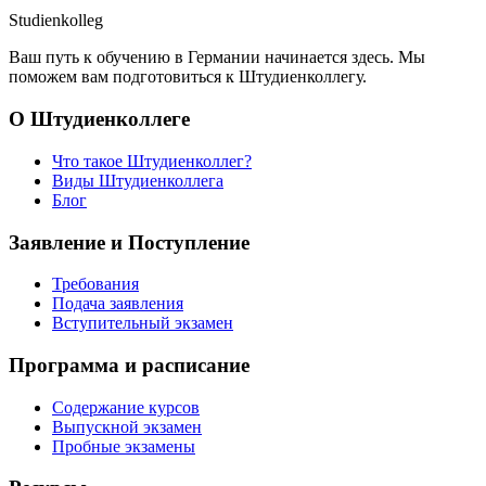
Studienkolleg
Ваш путь к обучению в Германии начинается здесь. Мы
поможем вам подготовиться к Штудиенколлегу.
О Штудиенколлеге
Что такое Штудиенколлег?
Виды Штудиенколлега
Блог
Заявление и Поступление
Требования
Подача заявления
Вступительный экзамен
Программа и расписание
Содержание курсов
Выпускной экзамен
Пробные экзамены