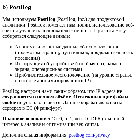
b) PostHog
Мы используем
PostHog
(PostHog, Inc.) для продуктовой
аналитики. PostHog помогает нам понять использование веб-
сайта и улучшить пользовательский опыт. При этом могут
собираться следующие данные:
Анонимизированные данные об использовании
(просмотры страниц, пути кликов, продолжительность
посещения)
Информация об устройстве (тип браузера, размер
экрана, операционная система)
Приблизительное местоположение (на уровне страны,
на основе анонимизированного IP)
PostHog настроен нами таким образом, что IP-адреса
не
сохраняются в полном объёме
.
Отслеживающие файлы
cookie
не устанавливаются. Данные обрабатываются на
серверах в ЕС (Франкфурт).
Правовое основание:
Ст. 6, п. 1, лит. f GDPR (законный
интерес в анализе и оптимизации веб-сайта).
Дополнительная информация:
posthog.com/privacy