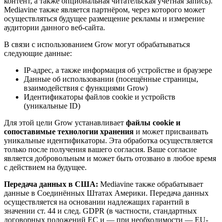
контент, а также опциональная читательская учётная запись).
Mediavine также является партнёром, через которого может
осуществляться будущее размещение рекламы и измерение
аудитории данного веб-сайта.
В связи с использованием Grow могут обрабатываться
следующие данные:
IP-адрес, а также информация об устройстве и браузере
Данные об использовании (посещённые страницы,
взаимодействия с функциями Grow)
Идентификаторы файлов cookie и устройств
(уникальные ID)
Для этой цели Grow устанавливает
файлы cookie и
сопоставимые технологии хранения
и может присваивать
уникальные идентификаторы. Эта обработка осуществляется
только после получения вашего согласия. Ваше согласие
является добровольным и может быть отозвано в любое время
с действием на будущее.
Передача данных в США:
Mediavine также обрабатывает
данные в Соединённых Штатах Америки. Передача данных
осуществляется на основании надлежащих гарантий в
значении ст. 44 и след. GDPR (в частности, стандартных
договорных положений ЕС и — при необходимости — EU-