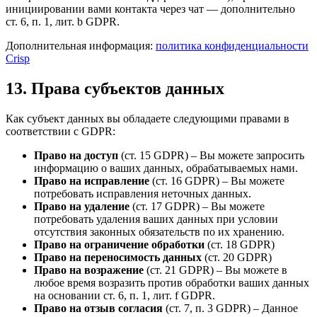
инициировании вами контакта через чат — дополнительно
ст. 6, п. 1, лит. b GDPR.
Дополнительная информация:
политика конфиденциальности
Crisp
13. Права субъектов данных
Как субъект данных вы обладаете следующими правами в
соответствии с GDPR:
Право на доступ
(ст. 15 GDPR) – Вы можете запросить
информацию о ваших данных, обрабатываемых нами.
Право на исправление
(ст. 16 GDPR) – Вы можете
потребовать исправления неточных данных.
Право на удаление
(ст. 17 GDPR) – Вы можете
потребовать удаления ваших данных при условии
отсутствия законных обязательств по их хранению.
Право на ограничение обработки
(ст. 18 GDPR)
Право на переносимость данных
(ст. 20 GDPR)
Право на возражение
(ст. 21 GDPR) – Вы можете в
любое время возразить против обработки ваших данных
на основании ст. 6, п. 1, лит. f GDPR.
Право на отзыв согласия
(ст. 7, п. 3 GDPR) – Данное