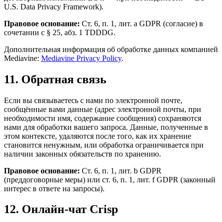
U.S. Data Privacy Framework).
Правовое основание:
Ст. 6, п. 1, лит. a GDPR (согласие) в
сочетании с § 25, абз. 1 TDDDG.
Дополнительная информация об обработке данных компанией
Mediavine:
Mediavine Privacy Policy
.
11. Обратная связь
Если вы связываетесь с нами по электронной почте,
сообщённые вами данные (адрес электронной почты, при
необходимости имя, содержание сообщения) сохраняются
нами для обработки вашего запроса. Данные, полученные в
этом контексте, удаляются после того, как их хранение
становится ненужным, или обработка ограничивается при
наличии законных обязательств по хранению.
Правовое основание:
Ст. 6, п. 1, лит. b GDPR
(преддоговорные меры) или ст. 6, п. 1, лит. f GDPR (законный
интерес в ответе на запросы).
12. Онлайн-чат Crisp