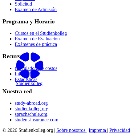
Solicitud
Examen de Admisión
Programa y Horario
Cursos en el Studienkolleg
Examen de Evaluación
Exámenes de práctica
Recursos
Calculadora de costos
Infografías
Estadísticas
Studienkolleg
Nuestra red
study-abroad.org
studienkolleg.org
sprachschule.org
student-insurance.com
© 2026 Studienkolleg.org |
Sobre nosotros
|
Imprenta
|
Privacidad