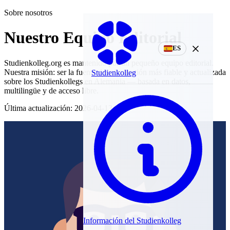
Sobre nosotros
Nuestro Equipo Editorial
ES
Studienkolleg.org es mantenido por un pequeño equipo editorial.
Nuestra misión: ser la fuente de información más fiable y actualizada
Studienkolleg
sobre los Studienkollegs en Alemania — basada en datos,
multilingüe y de acceso libre.
Última actualización: 2026-04-13
Información del Studienkolleg