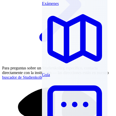
Exámenes
Para preguntas sobre un Studienkolleg específico, contacta
directamente con la institución — las direcciones están en nuestro
Guía
buscador de Studienkollegs
.