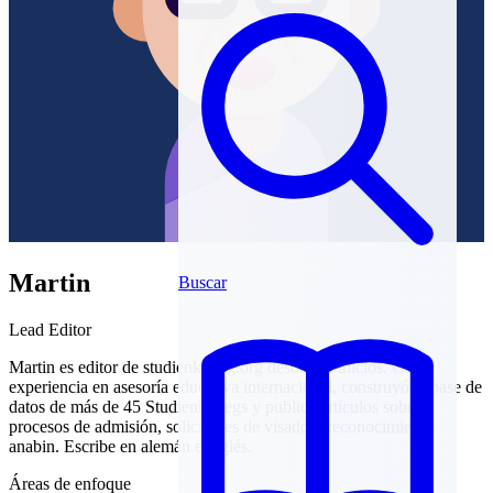
Martin
Buscar
Lead Editor
Martin es editor de studienkolleg.org desde sus inicios. Con
experiencia en asesoría educativa internacional, construyó la base de
datos de más de 45 Studienkollegs y publica artículos sobre
procesos de admisión, solicitudes de visado y reconocimiento
anabin. Escribe en alemán e inglés.
Áreas de enfoque