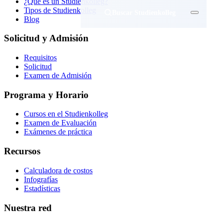
¿Qué es un Studienkolleg?
Tipos de Studienkolleg
Buscar Studienkolleg
Blog
Solicitud y Admisión
Requisitos
Solicitud
Examen de Admisión
Programa y Horario
Cursos en el Studienkolleg
Examen de Evaluación
Exámenes de práctica
Recursos
Calculadora de costos
Infografías
Estadísticas
Nuestra red