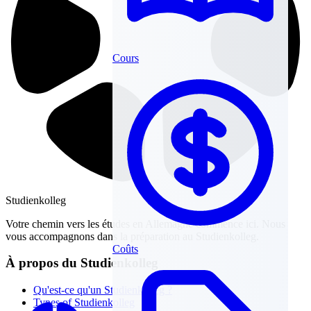
Cours
Studienkolleg
Votre chemin vers les études en Allemagne commence ici. Nous
vous accompagnons dans la préparation au Studienkolleg.
Coûts
À propos du Studienkolleg
Qu'est-ce qu'un Studienkolleg ?
Types of Studienkolleg