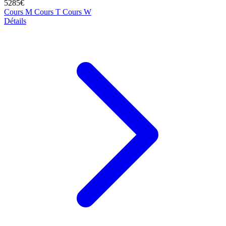
5285€
Cours M
Cours T
Cours W
Détails