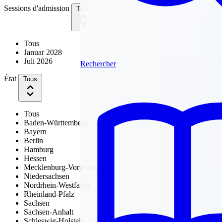
Sessions d'admission
Tous
Tous
Januar 2028
Juli 2026
Rechercher
État
Tous
Tous
Baden-Württemberg
Bayern
Berlin
Hamburg
Hessen
Mecklenburg-Vorpommern
Niedersachsen
Nordrhein-Westfalen
Rheinland-Pfalz
Sachsen
Sachsen-Anhalt
Schleswig-Holstein