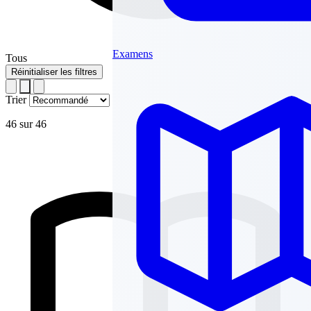
Examens
Tous
Réinitialiser les filtres
Trier
46 sur 46