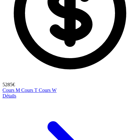
5285€
Cours M
Cours T
Cours W
Détails