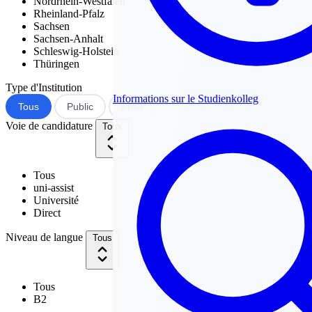
Nordrhein-Westfalen
Rheinland-Pfalz
Sachsen
Sachsen-Anhalt
Schleswig-Holstein
Thüringen
Type d'Institution
Informations sur le Studienkolleg
Tous
Public
Privé
Voie de candidature
Tous
Tous
uni-assist
Université
Direct
Niveau de langue
Tous
Tous
B2