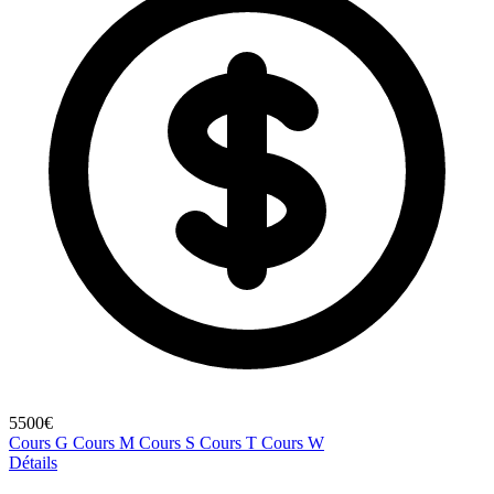
5500€
Cours G
Cours M
Cours S
Cours T
Cours W
Détails