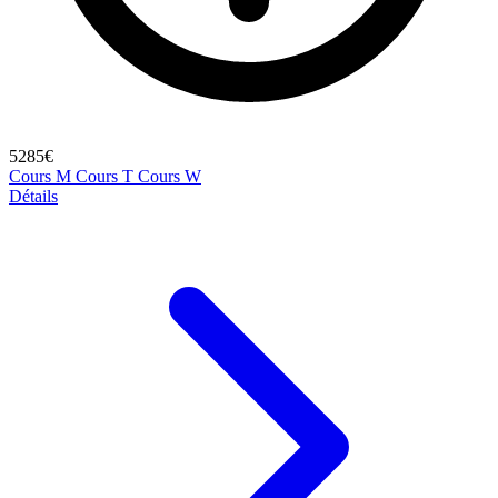
5285€
Cours M
Cours T
Cours W
Détails