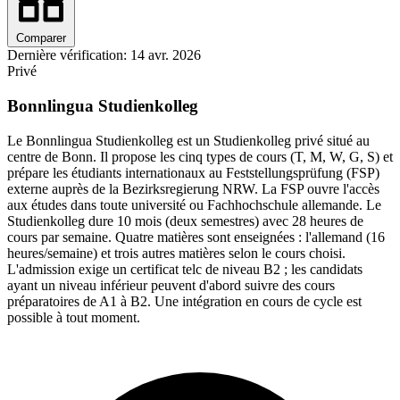
Comparer
Dernière vérification: 14 avr. 2026
Privé
Bonnlingua Studienkolleg
Le Bonnlingua Studienkolleg est un Studienkolleg privé situé au
centre de Bonn. Il propose les cinq types de cours (T, M, W, G, S) et
prépare les étudiants internationaux au Feststellungsprüfung (FSP)
externe auprès de la Bezirksregierung NRW. La FSP ouvre l'accès
aux études dans toute université ou Fachhochschule allemande. Le
Studienkolleg dure 10 mois (deux semestres) avec 28 heures de
cours par semaine. Quatre matières sont enseignées : l'allemand (16
heures/semaine) et trois autres matières selon le cours choisi.
L'admission exige un certificat telc de niveau B2 ; les candidats
ayant un niveau inférieur peuvent d'abord suivre des cours
préparatoires de A1 à B2. Une intégration en cours de cycle est
possible à tout moment.