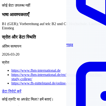
कोई डेटा उपलब्ध नहीं
भाषा आवश्यकताएँ
B1 (GER); Vorbereitung auf telc B2 und C1 Hochschule. Laufender
Einstieg
स्रोत और डेटा स्थिति
गाइड
अंतिम सत्यापन
2026-03-20
स्रोत
https://www.fhm-international.de
https://www.fhm-international.de/en/international-office/fhm-
study-college/
https://www.fh-mittelstand.de/online-bewerbung/
डेटा रिपोर्ट करें
कोई त्रुटि या अपडेट मिला? हमें बताएं।