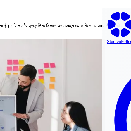
करता है। गणित और प्राकृतिक विज्ञान पर मजबूत ध्यान के साथ आप तकनीकी और वैज्ञ
Studienkolle