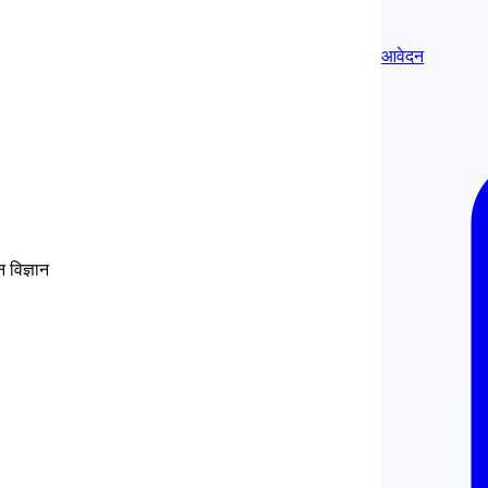
आवेदन
 विज्ञान