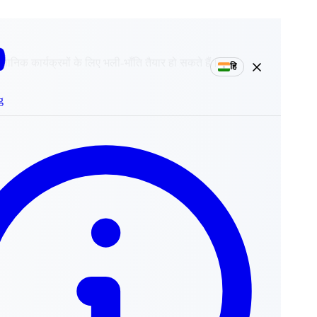
ानिक कार्यक्रमों के लिए भली-भाँति तैयार हो सकते हैं।
हि
g