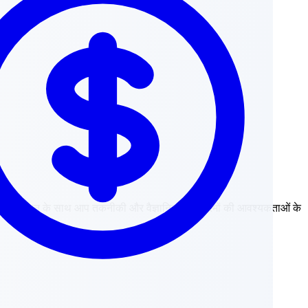
न पर गहरे ध्यान के साथ आप तकनीकी और वैज्ञानिक कार्यक्रमों की आवश्यकताओं के