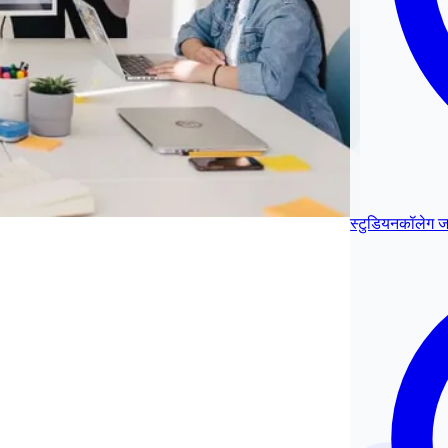
स्टुडियनकॉलेग 