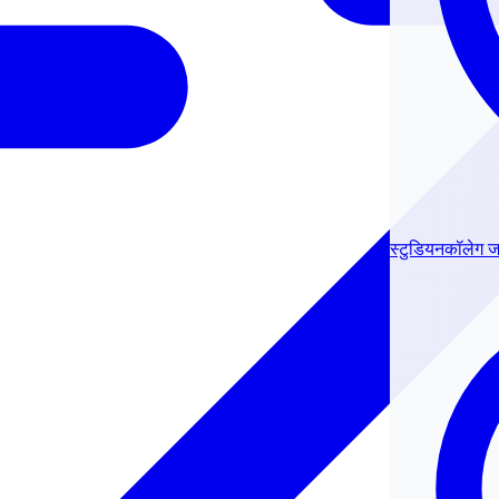
स्टुडियनकॉलेग 