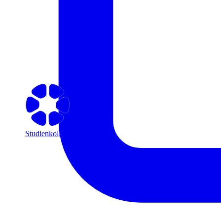
Studienkolleg