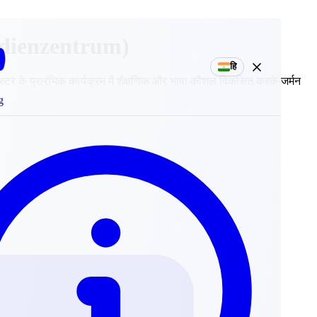
udienzentrum)
हि
मेस्टर के प्रारंभिक कार्यक्रम में शैक्षणिक और भाषा कौशल विकसित करके जर्मन
g