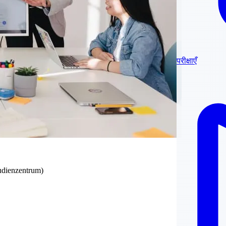
परीक्षाएँ
tudienzentrum)