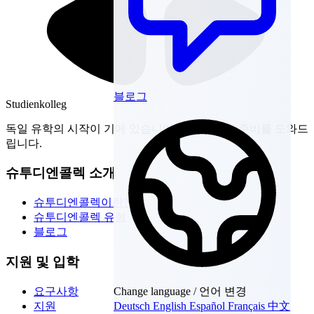
블로그
Studienkolleg
독일 유학의 시작이 기에 있습니다. 슈디엔콜렉 준비를 도와드
립니다.
슈투디엔콜렉 소개
슈투디엔콜렉이란?
슈투디엔콜렉 유형
블로그
지원 및 입학
요구사항
Change language / 언어 변경
지원
Deutsch
English
Español
Français
中文