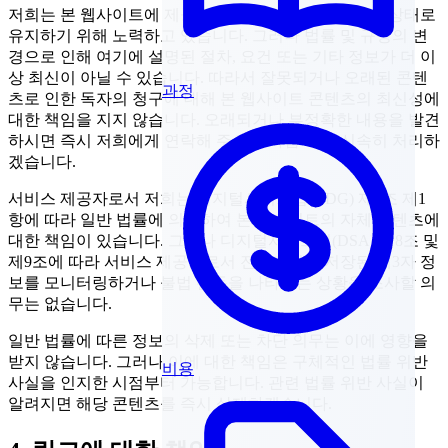
저희는 본 웹사이트에 제공되는 콘텐츠를 최대한 최신 상태로
유지하기 위해 노력하고 있습니다. 그러나 법률 및 규정의 변
경으로 인해 여기에 설명된 절차, 요건 또는 기타 정보가 더 이
상 최신이 아닐 수 있습니다. 따라서 잘못되거나 오래된 콘텐
과정
츠로 인한 독자의 청구에 대해 본 웹사이트 콘텐츠의 최신성에
대한 책임을 지지 않습니다. 오래되거나 부정확한 내용을 발견
하시면 즉시 저희에게 연락해 주시기 바랍니다. 신속히 처리하
겠습니다.
서비스 제공자로서 저희는 디지털서비스법(DDG) 제7조 제1
항에 따라 일반 법률에 의거하여 본 웹사이트의 자체 콘텐츠에
대한 책임이 있습니다. 그러나 디지털서비스법(DSA) 제8조 및
제9조에 따라 서비스 제공자로서 전송되거나 저장된 제3자 정
보를 모니터링하거나 불법 활동을 나타내는 상황을 조사할 의
무는 없습니다.
일반 법률에 따른 정보의 삭제 또는 차단 의무는 이에 영향을
받지 않습니다. 그러나 이에 대한 책임은 구체적인 법률 위반
비용
사실을 인지한 시점부터 가능합니다. 관련 법률 위반 사실이
알려지면 해당 콘텐츠를 즉시 삭제하겠습니다.