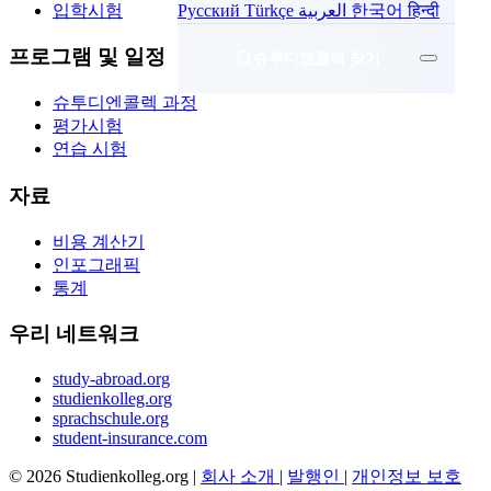
입학시험
Русский
Türkçe
العربية
한국어
हिन्दी
프로그램 및 일정
슈투디엔콜렉 찾기
슈투디엔콜렉 과정
평가시험
연습 시험
자료
비용 계산기
인포그래픽
통계
우리 네트워크
study-abroad.org
studienkolleg.org
sprachschule.org
student-insurance.com
© 2026 Studienkolleg.org |
회사 소개
|
발행인
|
개인정보 보호