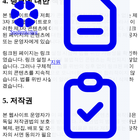
4. 링크에 대한 책임
본 웹사이트에는 저희가 콘텐츠에 영향력을 행사할 수 없는 제
3자 외부 웹사이트로의 링크가 포함되어 있습니다. 따라서 이
러한 제3자 콘텐츠에 대해 어떠한 책임도 지지 않습니다. 링크
Studienkolleg
된 페이지의 콘텐츠에 대한 책임은 항상 해당 페이지의 제공자
또는 운영자에게 있습니다.
링크된 페이지는 링크 설정 시점에 법률 위반 가능성을 확인하
였습니다. 링크 설정 시점에 불법적인 콘텐츠는 확인되지 않았
지원
습니다. 그러나 구체적인 법률 위반의 징후 없이 링크된 페이
지의 콘텐츠를 지속적으로 모니터링하는 것은 합리적이지 않
습니다. 법률 위반 사실이 알려지면 해당 링크를 즉시 삭제하
겠습니다.
5. 저작권
본 웹사이트 운영자가 이 페이지에 작성한 콘텐츠와 저작물은
독일 저작권법의 보호를 받습니다. 저작권법의 범위를 벗어난
복제, 편집, 배포 및 모든 형태의 이용은 해당 저작자 또는 창작
자의 서면 동의가 필요합니다.