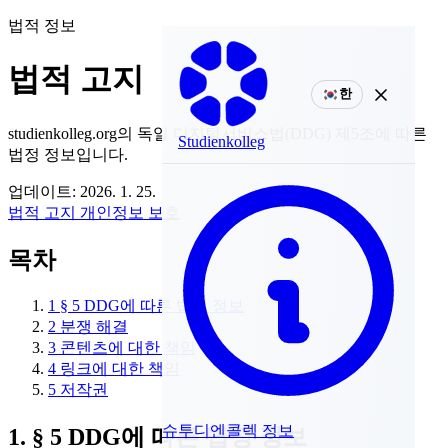
법적 정보
법적 고지
한
studienkolleg.org의 독일 디지털서비스법(DDG) 제5조에 따른
Studienkolleg
법정 정보입니다.
업데이트: 2026. 1. 25.
법적 고지
개인정보 보호
목차
1
§ 5 DDG에 따른 법정 정보
2
분쟁 해결
3
콘텐츠에 대한 책임
4
링크에 대한 책임
5
저작권
슈투디엔콜렉 정보
1. § 5 DDG에 따른 법정 정보