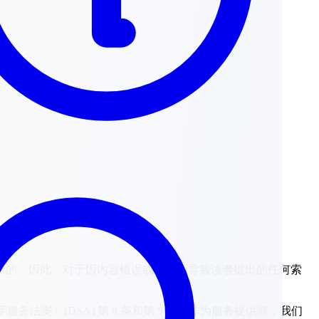
新的。因此，对于因内容错误或过时而导致读者提出的任何索
务法案》(DSA) 第 8 条和第 9 条，作为服务提供商，我们