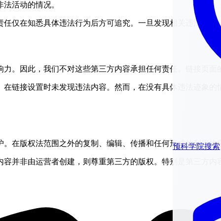
非法活动的情况。
责任仅在知悉具体违法行为后方可追究。一旦发现相关违法行为
响力。因此，我们不对这些第三方内容承担任何责任。链接页面
。在链接设置时未发现违法内容。然而，在没有具体违法迹象的
护。在版权法范围之外的复制、编辑、传播和任何形式的利用均
预科学院搜索
内容并非由运营者创建，则尊重第三方的版权。特别是第三方内