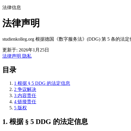
法律信息
法律声明
studienkolleg.org 根据德国《数字服务法》(DDG) 第 5 条的
更新于: 2026年1月25日
法律声明
隐私
目录
1
根据 § 5 DDG 的法定信息
2
争议解决
3
内容责任
4
链接责任
5
版权
1. 根据 § 5 DDG 的法定信息