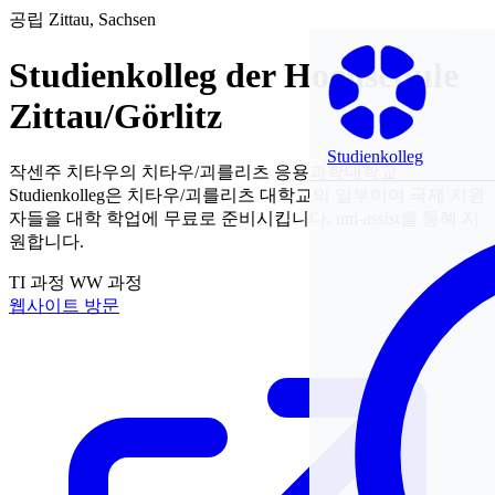
공립
Zittau, Sachsen
Studienkolleg der Hochschule
Zittau/Görlitz
Studienkolleg
작센주 치타우의 치타우/괴를리츠 응용과학대학교
Studienkolleg은 치타우/괴를리츠 대학교의 일부이며 국제 지원
자들을 대학 학업에 무료로 준비시킵니다. uni-assist를 통해 지
원합니다.
TI 과정
WW 과정
웹사이트 방문