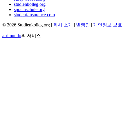
studienkolleg.org
sprachschule.org
student-insurance.com
© 2026 Studienkolleg.org |
회사 소개
|
발행인
|
개인정보 보호
arrimundo
의 서비스