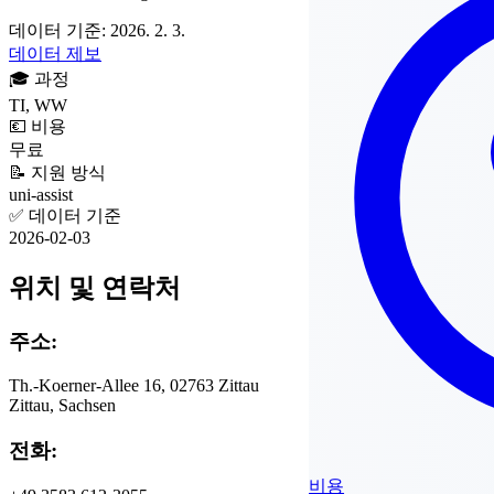
데이터 기준: 2026. 2. 3.
데이터 제보
🎓
과정
TI, WW
💶
비용
무료
📝
지원 방식
uni-assist
✅
데이터 기준
2026-02-03
위치 및 연락처
주소:
Th.-Koerner-Allee 16, 02763 Zittau
Zittau, Sachsen
전화:
비용