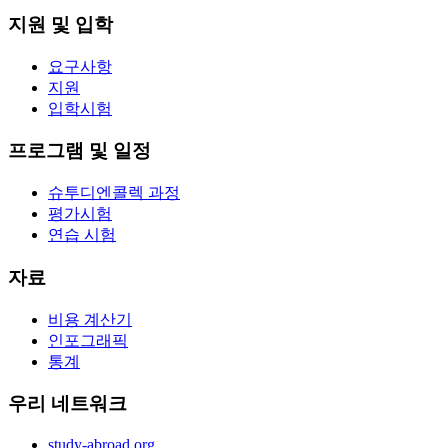
지원 및 입학
요구사항
지원
입학시험
프로그램 및 일정
슈투디엔콜렉 과정
평가시험
연습 시험
자료
비용 계산기
인포그래픽
통계
우리 네트워크
study-abroad.org