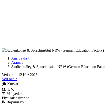
Ana Sayfa
/
Arama
/
Studienkolleg & Sprachinstitut NRW (German Education Facto
Veri tarihi: 12 Haz 2026
Veri bildir
🎓
Kurslar
M, T, W
💶
Maliyetler
Fiyat talep üzerine
📝
Başvuru yolu