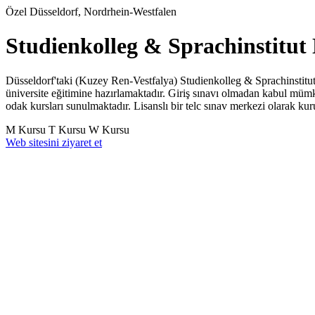
Özel
Düsseldorf, Nordrhein-Westfalen
Studienkolleg & Sprachinstitu
Düsseldorf'taki (Kuzey Ren-Vestfalya) Studienkolleg & Sprachinsti
üniversite eğitimine hazırlamaktadır. Giriş sınavı olmadan kabul mümk
odak kursları sunulmaktadır. Lisanslı bir telc sınav merkezi olarak k
M Kursu
T Kursu
W Kursu
Web sitesini ziyaret et