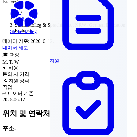
홈
/
검색
/
Studienkolleg & Sprachinstitut NRW (German Education
Factory)
Studienkolleg
데이터 기준: 2026. 6. 12.
데이터 제보
🎓
과정
지원
M, T, W
💶
비용
문의 시 가격
📝
지원 방식
직접
✅
데이터 기준
2026-06-12
위치 및 연락처
주소: