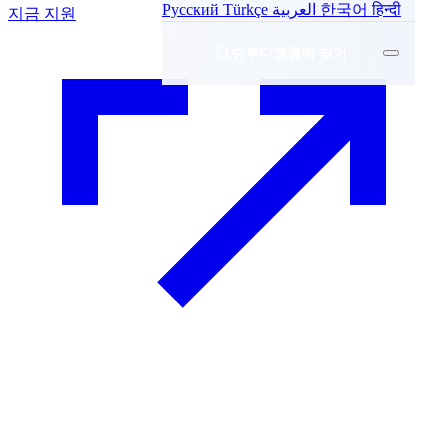
Русский
Türkçe
العربية
한국어
हिन्दी
지금 지원
슈투디엔콜렉 찾기