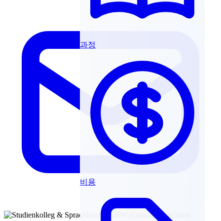
과정
비용