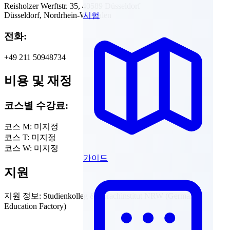
Reisholzer Werftstr. 35, 40589 Düsseldorf
시험
Düsseldorf, Nordrhein-Westfalen
전화:
+49 211 50948734
비용 및 재정
코스별 수강료:
코스 M:
미지정
코스 T:
미지정
코스 W:
미지정
가이드
지원
지원 정보:
Studienkolleg & Sprachinstitut NRW (German
Education Factory)