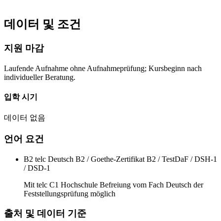
데이터 및 조건
지원 마감
Laufende Aufnahme ohne Aufnahmeprüfung; Kursbeginn nach
individueller Beratung.
입학 시기
데이터 없음
언어 요건
B2
telc Deutsch B2 / Goethe-Zertifikat B2 / TestDaF / DSH-1
/ DSD-1
Mit telc C1 Hochschule Befreiung vom Fach Deutsch der
Feststellungsprüfung möglich
출처 및 데이터 기준