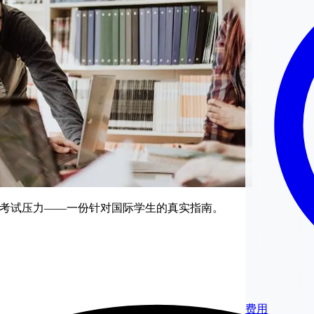
交生活和考试压力——一份针对国际学生的真实指南。
费用