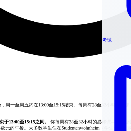
考试
8:15开始，周一至周五约在13:00至15:15结束。每周有28至32小
束于13:00至15:15之间。
你每周有28至32小时的必修课——比
元的午餐。大多数学生住在Studentenwohnheim（学生宿