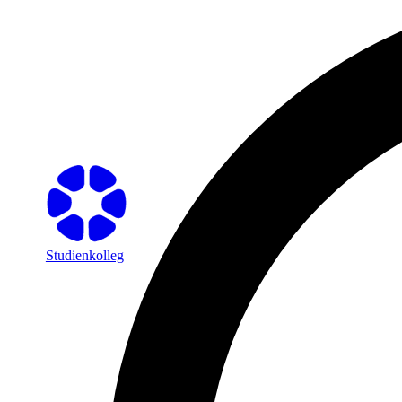
Studienkolleg