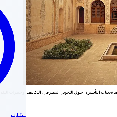
التكاليف