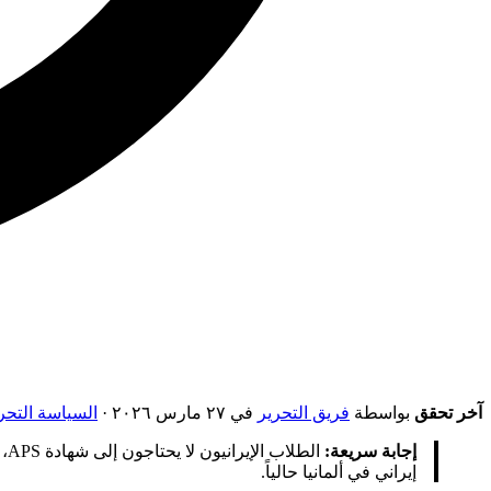
آخر تحقق
بواسطة
فريق التحرير
في ٢٧ مارس ٢٠٢٦
·
السياسة التحر
إجابة سريعة:
إيراني في ألمانيا حالياً.