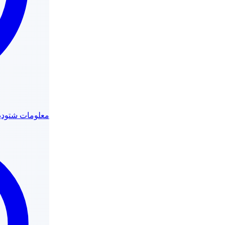
معلومات شتوديي