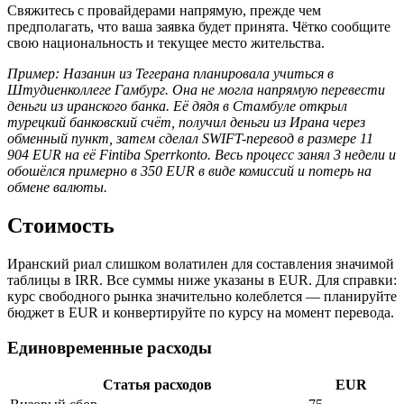
Свяжитесь с провайдерами напрямую, прежде чем
предполагать, что ваша заявка будет принята. Чётко сообщите
свою национальность и текущее место жительства.
Пример: Назанин из Тегерана планировала учиться в
Штудиенколлеге Гамбург. Она не могла напрямую перевести
деньги из иранского банка. Её дядя в Стамбуле открыл
турецкий банковский счёт, получил деньги из Ирана через
обменный пункт, затем сделал SWIFT-перевод в размере 11
904 EUR на её Fintiba Sperrkonto. Весь процесс занял 3 недели и
обошёлся примерно в 350 EUR в виде комиссий и потерь на
обмене валюты.
Стоимость
Иранский риал слишком волатилен для составления значимой
таблицы в IRR. Все суммы ниже указаны в EUR. Для справки:
курс свободного рынка значительно колеблется — планируйте
бюджет в EUR и конвертируйте по курсу на момент перевода.
Единовременные расходы
Статья расходов
EUR