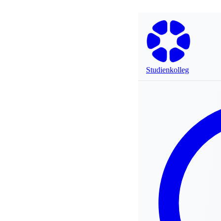
Studienkolleg