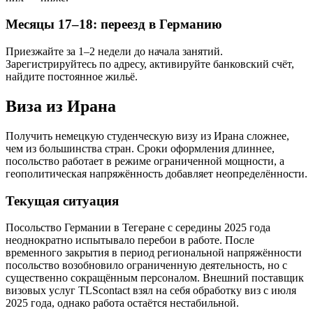
Месяцы 17–18: переезд в Германию
Приезжайте за 1–2 недели до начала занятий.
Зарегистрируйтесь по адресу, активируйте банковский счёт,
найдите постоянное жильё.
Виза из Ирана
Получить немецкую студенческую визу из Ирана сложнее,
чем из большинства стран. Сроки оформления длиннее,
посольство работает в режиме ограниченной мощности, а
геополитическая напряжённость добавляет неопределённости.
Текущая ситуация
Посольство Германии в Тегеране с середины 2025 года
неоднократно испытывало перебои в работе. После
временного закрытия в период региональной напряжённости
посольство возобновило ограниченную деятельность, но с
существенно сокращённым персоналом. Внешний поставщик
визовых услуг TLScontact взял на себя обработку виз с июля
2025 года, однако работа остаётся нестабильной.