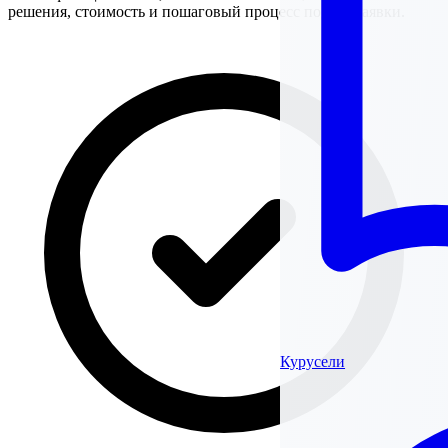
решения, стоимость и пошаговый процесс подачи заявки.
Курусели