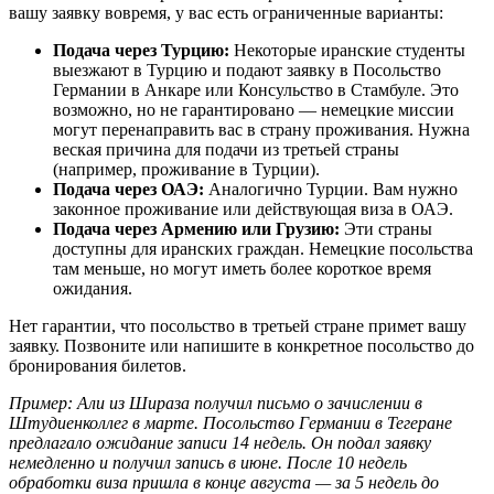
вашу заявку вовремя, у вас есть ограниченные варианты:
Подача через Турцию:
Некоторые иранские студенты
выезжают в Турцию и подают заявку в Посольство
Германии в Анкаре или Консульство в Стамбуле. Это
возможно, но не гарантировано — немецкие миссии
могут перенаправить вас в страну проживания. Нужна
веская причина для подачи из третьей страны
(например, проживание в Турции).
Подача через ОАЭ:
Аналогично Турции. Вам нужно
законное проживание или действующая виза в ОАЭ.
Подача через Армению или Грузию:
Эти страны
доступны для иранских граждан. Немецкие посольства
там меньше, но могут иметь более короткое время
ожидания.
Нет гарантии, что посольство в третьей стране примет вашу
заявку. Позвоните или напишите в конкретное посольство до
бронирования билетов.
Пример: Али из Шираза получил письмо о зачислении в
Штудиенколлег в марте. Посольство Германии в Тегеране
предлагало ожидание записи 14 недель. Он подал заявку
немедленно и получил запись в июне. После 10 недель
обработки виза пришла в конце августа — за 5 недель до