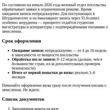
По состоянию на начало 2026 года визовый отдел посольства
обрабатывает заявки в ограниченном режиме. Время
ожидания записи непредсказуемо. Для поступающих в
Штудиенколлег и на бакалавриат запись через TLScontact
особенно затруднена — приоритет отдаётся студентам
магистратуры и аспирантуры с подтверждёнными письмами о
зачислении.
Срок оформления
Ожидание записи:
непредсказуемо — от 4 до 16 недель
в зависимости от мощности посольства
Обработка после записи:
8–12 недель (дольше, чем в
большинстве стран, из-за дополнительных проверок
безопасности)
Итого от первой попытки до визы:
реально 3–6
месяцев
Начинайте оформление визы сразу после получения письма о
зачислении. Не ждите.
Список документов
Заполненная анкета на визу