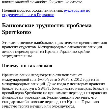
начала занятий в октябре. Он успел, но еле-еле.
Полный процесс оформления визы:
руководство по
студенческой визе в Германию
.
Банковские трудности: проблема
Sperrkonto
Это единственное наибольшее практическое препятствие для
иранских студентов. Международные банковские санкции
делают перевод денег из Ирана в Германию крайне
затруднительным.
Почему это так сложно
Иранские банки неоднократно отключались от
международной платёжной сети SWIFT с 2012 года из-за
международных санкций. Даже когда у некоторых иранских
банков есть доступ к SWIFT, большинство немецких банков и
провайдеров Sperrkonto не принимают переводы из иранских
финансовых учреждений. Режим санкций означает, что
стандартные банковские переводы из Ирана в Германию
зачастую терпят неудачу или блокируются.