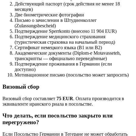
Действующий паспорт (срок действия не менее 18
месяцев)
Две биометрические фотографии
Письмо о зачислении в Штудиенколлег
(Zulassungsbescheid)
Подтверждение Sperrkonto (внесено 11 904 EUR)
Подтверждение медицинского страхования
(туристическая страховка на начальный период)
Сертификат немецкого языка (B1 или B2)
Академические документы (Diplom-e Motavasseteh,
транскрипты — официально переведённые)
Подтверждение проживания в Германии (если
доступно)
Мотивационное письмо (посольство может запросить)
Визовый сбор
Визовый сбор составляет
75 EUR
. Оплата производится в
эквиваленте иранского риала в посольстве.
Что делать, если посольство закрыто или
перегружено?
Если Посольство Германии в Тегеране не может обработать