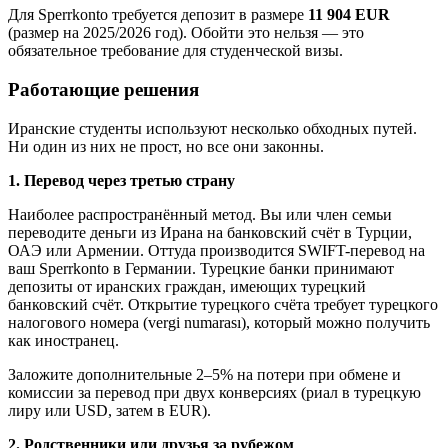
Для Sperrkonto требуется депозит в размере
11 904 EUR
(размер на 2025/2026 год). Обойти это нельзя — это
обязательное требование для студенческой визы.
Работающие решения
Иранские студенты используют несколько обходных путей.
Ни один из них не прост, но все они законны.
1. Перевод через третью страну
Наиболее распространённый метод. Вы или член семьи
переводите деньги из Ирана на банковский счёт в Турции,
ОАЭ или Армении. Оттуда производится SWIFT-перевод на
ваш Sperrkonto в Германии. Турецкие банки принимают
депозиты от иранских граждан, имеющих турецкий
банковский счёт. Открытие турецкого счёта требует турецкого
налогового номера (vergi numarası), который можно получить
как иностранец.
Заложите дополнительные 2–5% на потери при обмене и
комиссии за перевод при двух конверсиях (риал в турецкую
лиру или USD, затем в EUR).
2. Родственники или друзья за рубежом