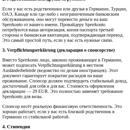
Если у вас есть родственники или друзья в Германии, Турции,
ОАЭ, Канаде или где-либо с неограниченным банковским
обслуживанием, они могут перевести деньги на ваш
Sperrkonto от вашего имени. Провайдеру Sperrkonto
потребуются ваша авторизация, копия паспорта третьей
стороны и банковская квитанция, подтверждающая перевод.
Это самый простой путь, если у вас есть нужные связи.
3. Verpflichtungserklärung (декларация о спонсорстве)
Вместо Sperrkonto лицо, законно проживающее в Германии,
может подписать Verpflichtungserklärung в местном
Ausländerbehörde (ведомство по делам иностранцев). Этот
документ гарантирует покрытие расходов на ваше
проживание. Спонсор должен подтвердить стабильный доход,
достаточный для себя и для вас. Стоимость оформления
декларации — 29 EUR. Это полностью заменяет требование
Sperrkonto для визы.
Спонсор несёт реальную финансовую ответственность. Это
хорошо работает, если у вас есть близкий родственник в
Германии со стабильной работой.
4. Стипендия