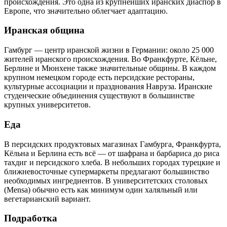
происхождения. Это одна из крупнейших иранских диаспор в
Европе, что значительно облегчает адаптацию.
Иранская община
Гамбург — центр иранской жизни в Германии: около 25 000
жителей иранского происхождения. Во Франкфурте, Кёльне,
Берлине и Мюнхене также значительные общины. В каждом
крупном немецком городе есть персидские рестораны,
культурные ассоциации и празднования Навруза. Иранские
студенческие объединения существуют в большинстве
крупных университетов.
Еда
В персидских продуктовых магазинах Гамбурга, Франкфурта,
Кёльна и Берлина есть всё — от шафрана и барбариса до риса
тахдиг и персидского хлеба. В небольших городах турецкие и
ближневосточные супермаркеты предлагают большинство
необходимых ингредиентов. В университетских столовых
(Mensa) обычно есть как минимум один халяльный или
вегетарианский вариант.
Подработка