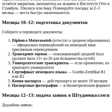
остаётся закрытым, запишитесь на экзамен в Институте Гёте в
Стамбуле, Тбилиси или Баку. Планируйте поездку за 2–3
месяца — места быстро заканчиваются.
Месяцы 10–12: подготовка документов
Соберите и переведите документы:
Diplom-e Motavasseteh
(аттестат о среднем образовании)
— официально переведённый на немецкий язык
присяжным переводчиком
Транскрипт оценок
— показывающий средний балл
(должен быть 15+ из 20 для большинства путей)
Университетские транскрипты
— если применимо, из
иранского университета
Сертификат немецкого языка
— Goethe-Zertifikat B1
или B2
Копия паспорта
— действующего не менее 18 месяцев
Паспортные фотографии
— в биометрическом формате
Месяцы 12–13: подача заявок в Штудиенколлеги
Дедлайны заявок: