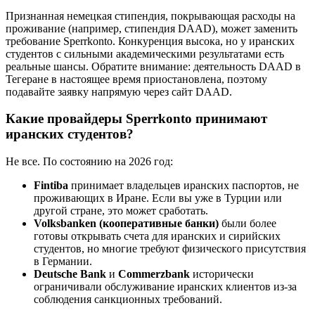
Признанная немецкая стипендия, покрывающая расходы на
проживание (например, стипендия DAAD), может заменить
требование Sperrkonto. Конкуренция высока, но у иранских
студентов с сильными академическими результатами есть
реальные шансы. Обратите внимание: деятельность DAAD в
Тегеране в настоящее время приостановлена, поэтому
подавайте заявку напрямую через сайт DAAD.
Какие провайдеры Sperrkonto принимают
иранских студентов?
Не все. По состоянию на 2026 год:
Fintiba
принимает владельцев иранских паспортов, не
проживающих в Иране. Если вы уже в Турции или
другой стране, это может сработать.
Volksbanken (кооперативные банки)
были более
готовы открывать счета для иранских и сирийских
студентов, но многие требуют физического присутствия
в Германии.
Deutsche Bank
и
Commerzbank
исторически
ограничивали обслуживание иранских клиентов из-за
соблюдения санкционных требований.