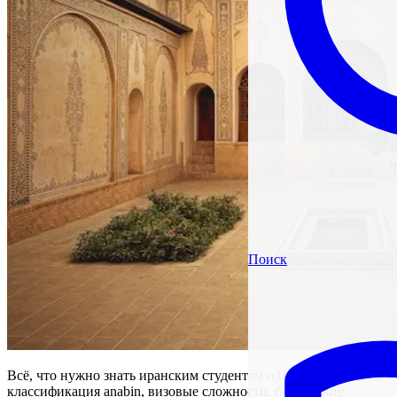
Поиск
Всё, что нужно знать иранским студентам о Штудиенколлеге:
классификация anabin, визовые сложности, банковские