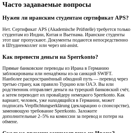
Часто задаваемые вопросы
Нужен ли иранским студентам сертификат APS?
Нет. Сертификат APS (Akademische Prüfstelle) требуется только
студентам из Индии, Китая и Вьетнама. Иранские студенты
этот шаг пропускают. Документы подаются непосредственно
в Штудиенколлег или через uni-assist.
Как перевести деньги на Sperrkonto?
Прямые банковские переводы из Ирана в Германию
заблокированы или ненадёжны из-за санкций SWIFT.
Наиболее распространённый обходной путь — перевод через
третью страну, как правило Турцию или ОАЭ. Вы или
родственник отправляет деньги на турецкий банковский счёт,
а затем переводит их провайдеру немецкого Sperrkonto. Как
вариант, человек, уже находящийся в Германии, может
подписать Verpflichtungserklärung (декларацию о спонсорстве),
заменяющую требование Sperrkonto. Заложите
дополнительные 2–5% на комиссии за перевод и потери на
обмене.