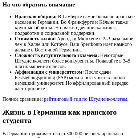
На что обратить внимание
Иранская община:
В Гамбурге самое большое иранское
население Германии. Во Франкфурте и Кёльне также
крупные общины. Это важно для поиска жилья,
подработки и социальной поддержки.
Стоимость жизни:
Аренда в Мюнхене в 2–3 раза выше,
чем в Халле или Котбусе. Ваш Sperrkonto идёт намного
дальше в Восточной Германии.
Сложность вступительного экзамена:
Некоторые
Штудиенколлеги более конкурентны. Подавайте в 3–5
для повышения шансов.
Аффилиация с университетом:
После сдачи
Feststellungsprüfung (FSP) можно поступить в любой
немецкий университет. Но аффилированный нередко
даёт приоритет.
Полное сравнение:
рейтинговый гид по Штудиенколлегам
.
Жизнь в Германии как иранского
студента
В Германии проживает около 300 000 человек иранского