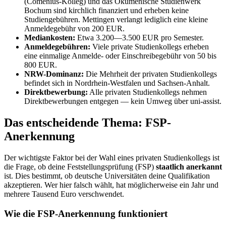
(Comenius-Kolleg) und das Ökumenische Studienwerk
Bochum sind kirchlich finanziert und erheben keine
Studiengebühren. Mettingen verlangt lediglich eine kleine
Anmeldegebühr von 200 EUR.
Mediankosten:
Etwa 3.200—3.500 EUR pro Semester.
Anmeldegebühren:
Viele private Studienkollegs erheben
eine einmalige Anmelde- oder Einschreibegebühr von 50 bis
800 EUR.
NRW-Dominanz:
Die Mehrheit der privaten Studienkollegs
befindet sich in Nordrhein-Westfalen und Sachsen-Anhalt.
Direktbewerbung:
Alle privaten Studienkollegs nehmen
Direktbewerbungen entgegen — kein Umweg über uni-assist.
Das entscheidende Thema: FSP-
Anerkennung
Der wichtigste Faktor bei der Wahl eines privaten Studienkollegs ist
die Frage, ob deine Feststellungsprüfung (FSP)
staatlich anerkannt
ist. Dies bestimmt, ob deutsche Universitäten deine Qualifikation
akzeptieren. Wer hier falsch wählt, hat möglicherweise ein Jahr und
mehrere Tausend Euro verschwendet.
Wie die FSP-Anerkennung funktioniert