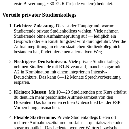
erste Bewerbung, ~30 EUR für jede weitere) bedeutet.
Vorteile privater Studienkollegs
Leichtere Zulassung.
Dies ist der Hauptgrund, warum
Studierende private Studienkollegs wählen. Viele nehmen
Studierende ohne Aufnahmeprüfung auf — lediglich ein
Gespräch oder ein Einstufungstest wird durchgeführt. Wer die
Aufnahmeprüfung an einem staatlichen Studienkolleg nicht
bestanden hat, findet hier einen alternativen Weg.
Niedrigeres Deutschniveau.
Viele private Studienkollegs
nehmen Studierende mit B1-Niveau auf, manche sogar mit
A2 in Kombination mit einem integrierten Intensiv-
Deutschkurs. Das kann 6—12 Monate Sprachvorbereitung
ersparen.
Kleinere Klassen.
Mit 10—20 Studierenden pro Kurs erhältst
du deutlich mehr persönliche Aufmerksamkeit von den
Dozenten. Das kann einen echten Unterschied bei der FSP-
Vorbereitung ausmachen.
Flexible Starttermine.
Private Studienkollegs bieten oft
mehrere Aufnahmezeiträume pro Jahr — quartalsweise oder
sogar monatlich. Das bedeutet weniger Wartezeit zwischen