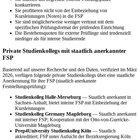
konkurrieren
Sie profitieren nicht von der Einbeziehung von
Kursleistungen (Noten) in die FSP
Sie sind möglicherweise weniger vertraut mit dem
spezifischen Prüfungsformat der prüfenden Einrichtung
Die Bestehensquoten für externe Prüflinge sind tendenziell
niedriger als für interne Studierende
Private Studienkollegs mit staatlich anerkannter
FSP
Basierend auf unserer Recherche und den Daten, verifiziert im März
2026, verfügen folgende private Studienkollegs über eine staatliche
Anerkennung für ihre FSP (staatlich anerkannte
Feststellungsprüfung):
Studienkolleg Halle-Merseburg
— Staatlich anerkannt in
Sachsen-Anhalt; bietet interne FSP mit Einbeziehung der
Kursleistungen
Studienkolleg Germany Magdeburg
— Staatlich anerkannt
mit interner FSP; Kooperation mit der Otto-von-Guericke-
Universität Magdeburg
Prep4University Studienkolleg Köln
— Staatlich
akkreditiert; FSP unter Aufsicht der Bezirksregierung Köln