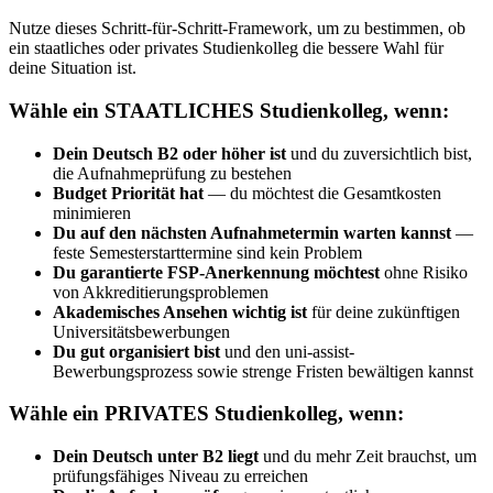
Nutze dieses Schritt-für-Schritt-Framework, um zu bestimmen, ob
ein staatliches oder privates Studienkolleg die bessere Wahl für
deine Situation ist.
Wähle ein STAATLICHES Studienkolleg, wenn:
Dein Deutsch B2 oder höher ist
und du zuversichtlich bist,
die Aufnahmeprüfung zu bestehen
Budget Priorität hat
— du möchtest die Gesamtkosten
minimieren
Du auf den nächsten Aufnahmetermin warten kannst
—
feste Semesterstarttermine sind kein Problem
Du garantierte FSP-Anerkennung möchtest
ohne Risiko
von Akkreditierungsproblemen
Akademisches Ansehen wichtig ist
für deine zukünftigen
Universitätsbewerbungen
Du gut organisiert bist
und den uni-assist-
Bewerbungsprozess sowie strenge Fristen bewältigen kannst
Wähle ein PRIVATES Studienkolleg, wenn:
Dein Deutsch unter B2 liegt
und du mehr Zeit brauchst, um
prüfungsfähiges Niveau zu erreichen