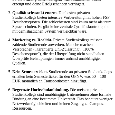
erzeugt und deine Erfolgschancen verringert.
Qualität schwankt enorm.
Die besten privaten
Studienkollegs bieten intensive Vorbereitung mit hohen FSP-
Bestehensquoten. Die schlechtesten sind kaum mehr als teure
Sprachschulen. Es gibt keine zentrale Qualitätskontrolle, die
mit dem staatlichen System vergleichbar wäre.
Marketing vs. Realität.
Private Studienkollegs müssen
zahlende Studierende anwerben. Manche machen
Versprechen („garantierte Uni-Zulassung”, „100%
Bestehensquote”), die der Überprüfung nicht standhalten.
Überprüfe Behauptungen immer anhand unabhängiger
Quellen.
Kein Semesterticket.
Studierende an privaten Studienkollegs
erhalten kein Semesterticket für den ÖPNV, was 50—100
EUR monatlich an Transportkosten hinzufügt.
Begrenzte Hochschulanbindung.
Die meisten privaten
Studienkollegs sind unabhängige Unternehmen ohne formale
Bindung an eine bestimmte Universität. Das bedeutet weniger
Netzwerkmöglichkeiten und keinen Zugang zu Campus-
Ressourcen.