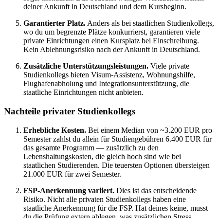
deiner Ankunft in Deutschland und dem Kursbeginn.
Garantierter Platz.
Anders als bei staatlichen Studienkollegs,
wo du um begrenzte Plätze konkurrierst, garantieren viele
private Einrichtungen einen Kursplatz bei Einschreibung.
Kein Ablehnungsrisiko nach der Ankunft in Deutschland.
Zusätzliche Unterstützungsleistungen.
Viele private
Studienkollegs bieten Visum-Assistenz, Wohnungshilfe,
Flughafenabholung und Integrationsunterstützung, die
staatliche Einrichtungen nicht anbieten.
Nachteile privater Studienkollegs
Erhebliche Kosten.
Bei einem Median von ~3.200 EUR pro
Semester zahlst du allein für Studiengebühren 6.400 EUR für
das gesamte Programm — zusätzlich zu den
Lebenshaltungskosten, die gleich hoch sind wie bei
staatlichen Studierenden. Die teuersten Optionen übersteigen
21.000 EUR für zwei Semester.
FSP-Anerkennung variiert.
Dies ist das entscheidende
Risiko. Nicht alle privaten Studienkollegs haben eine
staatliche Anerkennung für die FSP. Hat deines keine, musst
du die Prüfung extern ablegen, was zusätzlichen Stress