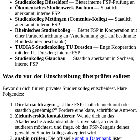
Studienkolleg Düsseldorf
— Bietet interne FSP-Prüfung an
Ökumenisches Studienwerk Bochum
— Staatlich
anerkannt; interne FSP
Studienkolleg Mettingen (Comenius-Kolleg)
— Staatlich
anerkannt; interne FSP
Rheinisches Studienkolleg
— Bietet FSP in Kooperation mit
einer Partnereinrichtung an (Anerkennung ggf. auf bestimmte
Bundesländer beschränkt)
TUDIAS-Studienkolleg TU Dresden
— Enge Kooperation
mit der TU Dresden; interne FSP
Studienkolleg Glauchau
— Staatlich anerkannt in Sachsen;
interne FSP
Was du vor der Einschreibung überprüfen solltest
Bevor du dich für ein privates Studienkolleg entscheidest, kläre
Folgendes:
Direkt nachfragen:
„Ist Ihre FSP staatlich anerkannt oder
staatlich genehmigt?” Fordere eine klare, schriftliche Antwort.
Zieluniversität kontaktieren:
Wende dich an das
Akademische Auslandsamt der Universität, an der du
studieren möchtest, und frage, ob das FSP-Zeugnis deines
gewählten Studienkollegs akzeptiert wird.
anabin prüfen:
Die offizielle
anabin-Datenbank
listet