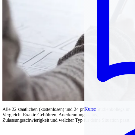
Kurse
Alle 22 staatlichen (kostenlosen) und 24 privaten Studienkollegs im
Vergleich. Exakte Gebühren, Anerkennungsstatus,
Zulassungsschwierigkeit und welcher Typ für deine Situation passt.