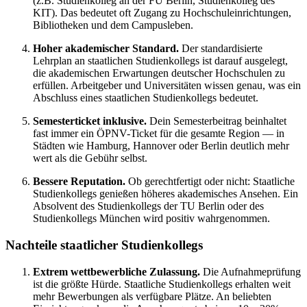
(z.B. Studienkolleg an der FU Berlin, Studienkolleg des
KIT). Das bedeutet oft Zugang zu Hochschuleinrichtungen,
Bibliotheken und dem Campusleben.
Hoher akademischer Standard.
Der standardisierte
Lehrplan an staatlichen Studienkollegs ist darauf ausgelegt,
die akademischen Erwartungen deutscher Hochschulen zu
erfüllen. Arbeitgeber und Universitäten wissen genau, was ein
Abschluss eines staatlichen Studienkollegs bedeutet.
Semesterticket inklusive.
Dein Semesterbeitrag beinhaltet
fast immer ein ÖPNV-Ticket für die gesamte Region — in
Städten wie Hamburg, Hannover oder Berlin deutlich mehr
wert als die Gebühr selbst.
Bessere Reputation.
Ob gerechtfertigt oder nicht: Staatliche
Studienkollegs genießen höheres akademisches Ansehen. Ein
Absolvent des Studienkollegs der TU Berlin oder des
Studienkollegs München wird positiv wahrgenommen.
Nachteile staatlicher Studienkollegs
Extrem wettbewerbliche Zulassung.
Die Aufnahmeprüfung
ist die größte Hürde. Staatliche Studienkollegs erhalten weit
mehr Bewerbungen als verfügbare Plätze. An beliebten