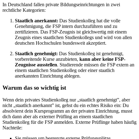
In Deutschland fallen private Bildungseinrichtungen in zwei
rechtliche Kategorien:
Staatlich anerkannt:
Das Studienkolleg hat die volle
Genehmigung, die FSP intern durchzuführen und zu
zertifizieren. Das FSP-Zeugnis ist gleichwertig mit einem
Zeugnis eines staatlichen Studienkollegs und wird von allen
deutschen Hochschulen bundesweit akzeptiert.
Staatlich genehmigt:
Das Studienkolleg ist genehmigt,
vorbereitende Kurse anzubieten,
kann aber keine FSP-
Zeugnisse ausstellen
. Studierende müssen die FSP extern an
einem staatlichen Studienkolleg oder einer staatlich
anerkannten Einrichtung ablegen.
Warum das so wichtig ist
Wenn dein privates Studienkolleg nur „staatlich genehmigt”, aber
nicht „staatlich anerkannt” ist, gehst du ein echtes Risiko ein: Du
absolvierst dein Kursprogramm an der privaten Einrichtung, musst
dich dann aber als externer Prüfling an einem staatlichen
Studienkolleg für die FSP anmelden. Externe Prüflinge haben häufig
Nachteile:
Sie müssen um begrenzte externe Prüfungsplätze