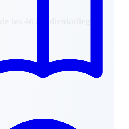
de los 46 Studienkollegs