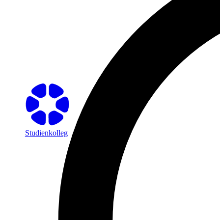
Studienkolleg