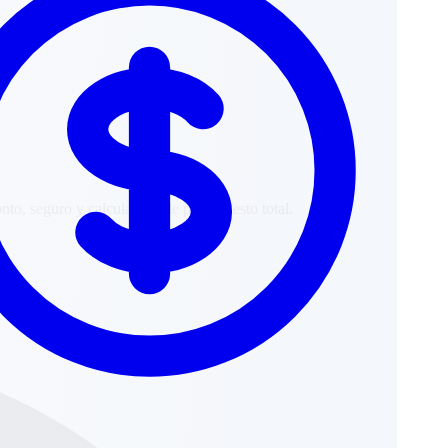
nto, seguro y calculadora de presupuesto total.