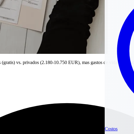
 (gratis) vs. privados (2.180-10.750 EUR), mas gastos de vida, Sperrko
Costos