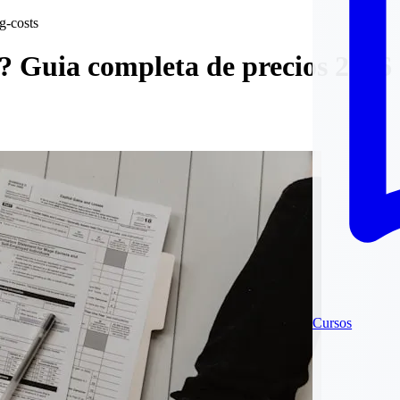
g-costs
? Guia completa de precios 2026 
Cursos