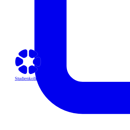
Studienkolleg