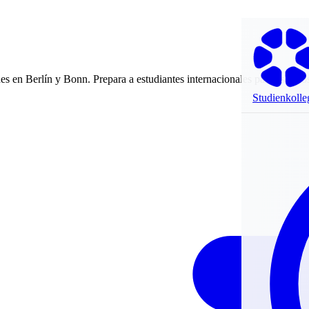
es en Berlín y Bonn. Prepara a estudiantes internacionales para estudio
Studienkolle