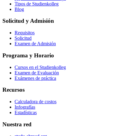
Tipos de Studienkolleg
Blog
Solicitud y Admisión
Requisitos
Solicitud
Examen de Admisión
Programa y Horario
Cursos en el Studienkolleg
Examen de Evaluación
Exámenes de práctica
Recursos
Calculadora de costos
Infografías
Estadísticas
Nuestra red