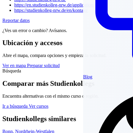
https://en.studienkolleg-nrw.de/application/
https://studienkolleg-nrw.de/en/kontakt/
Reportar datos
¿Ves un error o cambio? Avísanos.
Ubicación y accesos
Abre el mapa, compara opciones y empieza la solicitud.
Ver en mapa
Preparar solicitud
Búsqueda
Blog
Comparar más Studienkollegs
Encuentra alternativas con el mismo curso o región.
Ir a búsqueda
Ver cursos
Studienkollegs similares
Bonn, Nordrhein-Westfalen