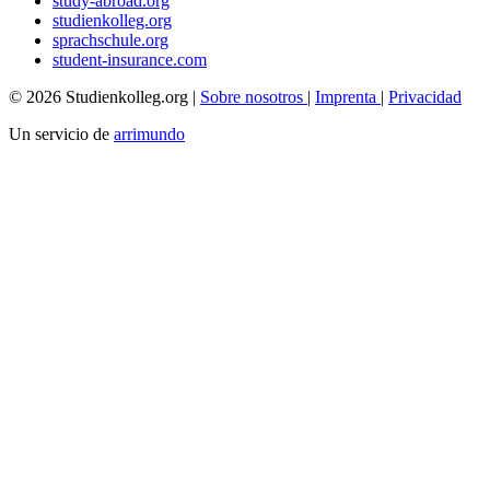
study-abroad.org
studienkolleg.org
sprachschule.org
student-insurance.com
© 2026 Studienkolleg.org |
Sobre nosotros
|
Imprenta
|
Privacidad
Un servicio de
arrimundo