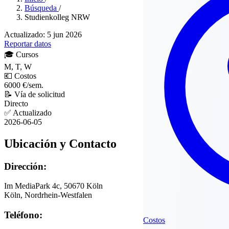
Búsqueda
/
Studienkolleg NRW
Actualizado: 5 jun 2026
Reportar datos
🎓
Cursos
M, T, W
💶
Costos
6000 €/sem.
📝
Vía de solicitud
Directo
✅
Actualizado
2026-06-05
Ubicación y Contacto
Dirección:
Im MediaPark 4c, 50670 Köln
Köln, Nordrhein-Westfalen
Teléfono:
Costos