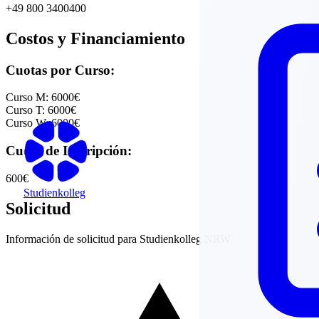
+49 800 3400400
Costos y Financiamiento
Cuotas por Curso:
Curso M:
6000€
Curso T:
6000€
Curso W:
6000€
Cuota de Inscripción:
600€
Studienkolleg
Solicitud
Información de solicitud para
Studienkolleg NRW