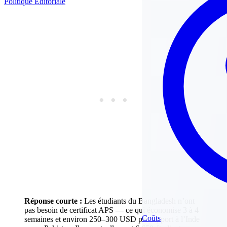
Politique Éditoriale
Réponse courte :
Les étudiants du Bangladesh n’ont
pas besoin de certificat APS — ce qui économise 3 à 4
Coûts
semaines et environ 250–300 USD par rapport à l’Inde