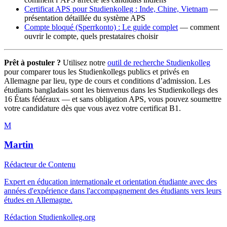
Certificat APS pour Studienkolleg : Inde, Chine, Vietnam
—
présentation détaillée du système APS
Compte bloqué (Sperrkonto) : Le guide complet
— comment
ouvrir le compte, quels prestataires choisir
Prêt à postuler ?
Utilisez notre
outil de recherche Studienkolleg
pour comparer tous les Studienkollegs publics et privés en
Allemagne par lieu, type de cours et conditions d’admission. Les
étudiants bangladais sont les bienvenus dans les Studienkollegs des
16 États fédéraux — et sans obligation APS, vous pouvez soumettre
votre candidature dès que vous avez votre certificat B1.
M
Martin
Rédacteur de Contenu
Expert en éducation internationale et orientation étudiante avec des
années d'expérience dans l'accompagnement des étudiants vers leurs
études en Allemagne.
Rédaction Studienkolleg.org