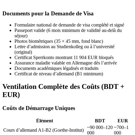
Documents pour la Demande de Visa
Formulaire national de demande de visa complété et signé
Passeport valide (6 mois minimum de validité au-delà du
séjour)
Photos biométriques (35 × 45 mm, fond blanc)
Lettre d’admission au Studienkolleg ou à l’université
(original)
Certificat Sperrkonto montrant 11 904 EUR bloqués
Assurance maladie valable en Allemagne dès l’arrivée
Documents académiques légalisés et traduits
Certificat de niveau d’allemand (B1 minimum)
Ventilation Complète des Coûts (BDT +
EUR)
Coûts de Démarrage Uniques
Élément
BDT
EUR
~90 000–120
~700–1
Cours d’allemand A1-B2 (Goethe-Institut)
000
000