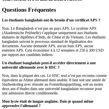
Questions Fréquentes
Les étudiants bangladais ont-ils besoin d’un certificat APS ?
Non. Le Bangladesh n’est pas un pays APS. Le système APS
(Akademische Prüfstelle) s’applique uniquement aux étudiants
titulaires de diplômes d’Inde, de Chine et du Vietnam. Les étudiants
bangladais suivent le processus standard de légalisation des
documents. Aucune demande APS, aucun frais APS, aucun
entretien APS. Cela économise 4 à 12 semaines et 250 à 300 USD
par rapport aux candidats indiens.
Un étudiant bangladais peut-il accéder directement à une
université allemande avec le HSC ?
Non, dans la plupart des cas. Le HSC seul n’est pas reconnu comme
équivalent au Abitur allemand dans anabin. Il faut soit une année de
Studienkolleg avec réussite au Feststellungsprüfung, soit au moins
deux ans d’études dans une université bangladaise reconnue pour
une admission directe conditionnelle.
Mon lycée était de langue anglaise. Dois-je quand même
apprendre l’allemand ?