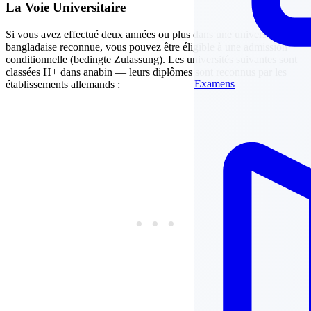
La Voie Universitaire
Si vous avez effectué deux années ou plus dans une université
bangladaise reconnue, vous pouvez être éligible à une admission
conditionnelle (bedingte Zulassung). Les universités suivantes sont
classées H+ dans anabin — leurs diplômes sont reconnus par les
Examens
établissements allemands :