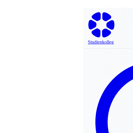
Studienkolleg