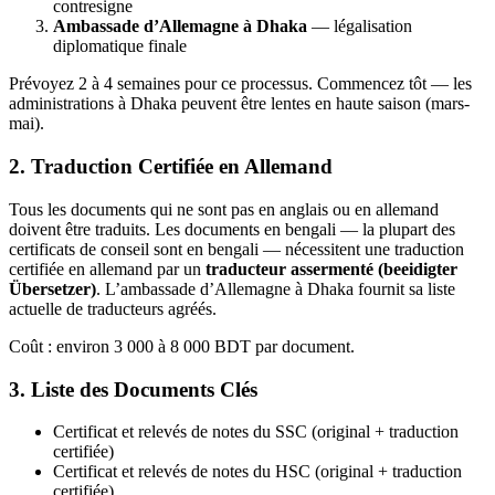
contresigne
Ambassade d’Allemagne à Dhaka
— légalisation
diplomatique finale
Prévoyez 2 à 4 semaines pour ce processus. Commencez tôt — les
administrations à Dhaka peuvent être lentes en haute saison (mars-
mai).
2. Traduction Certifiée en Allemand
Tous les documents qui ne sont pas en anglais ou en allemand
doivent être traduits. Les documents en bengali — la plupart des
certificats de conseil sont en bengali — nécessitent une traduction
certifiée en allemand par un
traducteur assermenté (beeidigter
Übersetzer)
. L’ambassade d’Allemagne à Dhaka fournit sa liste
actuelle de traducteurs agréés.
Coût : environ 3 000 à 8 000 BDT par document.
3. Liste des Documents Clés
Certificat et relevés de notes du SSC (original + traduction
certifiée)
Certificat et relevés de notes du HSC (original + traduction
certifiée)