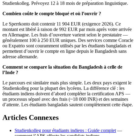
Studienkolleg. Prévoyez 12 à 18 mois de préparation linguistique.
Combien coûte le compte bloqué et où l’ouvrir ?
Le Sperrkonto doit contenir 11 904 EUR (exigence 2026). Ce
montant est libéré à raison de 992 EUR par mois après votre arrivée
en Allemagne. Les frais d’ouverture varient selon le prestataire —
généralement 100 à 250 EUR uniques. Des services comme Coracle
ou Expatrio sont couramment utilisés par les étudiants bangladais et
permettent d’ouvrir le compte en ligne depuis le Bangladesh sans
adresse allemande.
Comment se compare la situation du Bangladesh à celle de
l’Inde ?
Le parcours est similaire mais plus simple. Les deux pays exigent le
Studienkolleg pour la plupart des lycéens. La différence clé : les
étudiants indiens doivent d’abord compléter la certification APS —
un processus séparé avec des frais (~18 000 INR) et des semaines
d’attente. Les étudiants bangladais sautent complètement cette étape.
Articles Connexes
Studienkolleg pour étudiants indiens : Guide complet
—
comment l’APS affecte les candidats indiens