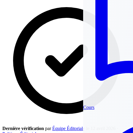
Cours
Dernière vérification
par
Équipe Éditoriale
le 12 avril 2026
·