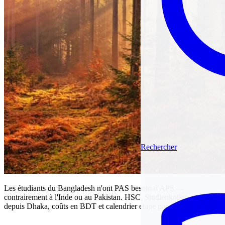
Rechercher
Les étudiants du Bangladesh n'ont PAS besoin d'APS —
contrairement à l'Inde ou au Pakistan. HSC, Studienkolleg, visa
depuis Dhaka, coûts en BDT et calendrier étape par étape.