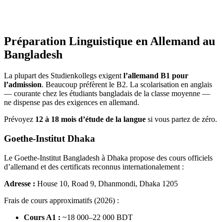
Préparation Linguistique en Allemand au
Bangladesh
La plupart des Studienkollegs exigent
l’allemand B1 pour
l’admission
. Beaucoup préfèrent le B2. La scolarisation en anglais
— courante chez les étudiants bangladais de la classe moyenne —
ne dispense pas des exigences en allemand.
Prévoyez
12 à 18 mois d’étude de la langue
si vous partez de zéro.
Goethe-Institut Dhaka
Le Goethe-Institut Bangladesh à Dhaka propose des cours officiels
d’allemand et des certificats reconnus internationalement :
Adresse :
House 10, Road 9, Dhanmondi, Dhaka 1205
Frais de cours approximatifs (2026) :
Cours A1 :
~18 000–22 000 BDT