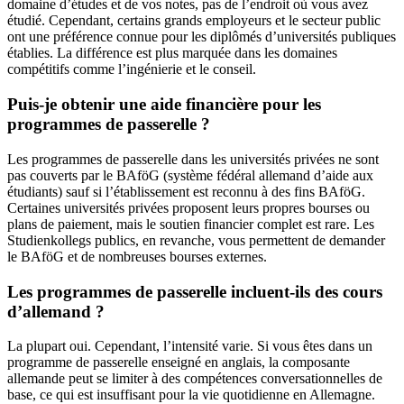
domaine d’études et de vos notes, pas de l’endroit où vous avez
étudié. Cependant, certains grands employeurs et le secteur public
ont une préférence connue pour les diplômés d’universités publiques
établies. La différence est plus marquée dans les domaines
compétitifs comme l’ingénierie et le conseil.
Puis-je obtenir une aide financière pour les
programmes de passerelle ?
Les programmes de passerelle dans les universités privées ne sont
pas couverts par le BAföG (système fédéral allemand d’aide aux
étudiants) sauf si l’établissement est reconnu à des fins BAföG.
Certaines universités privées proposent leurs propres bourses ou
plans de paiement, mais le soutien financier complet est rare. Les
Studienkollegs publics, en revanche, vous permettent de demander
le BAföG et de nombreuses bourses externes.
Les programmes de passerelle incluent-ils des cours
d’allemand ?
La plupart oui. Cependant, l’intensité varie. Si vous êtes dans un
programme de passerelle enseigné en anglais, la composante
allemande peut se limiter à des compétences conversationnelles de
base, ce qui est insuffisant pour la vie quotidienne en Allemagne.