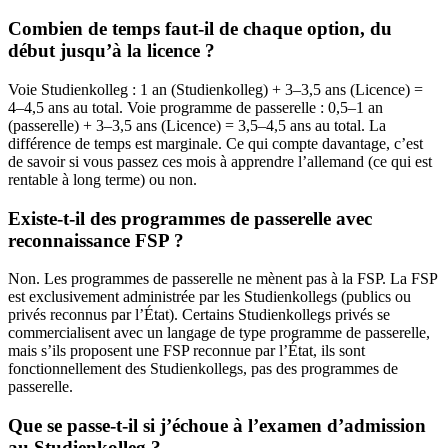
Combien de temps faut-il de chaque option, du
début jusqu’à la licence ?
Voie Studienkolleg : 1 an (Studienkolleg) + 3–3,5 ans (Licence) =
4–4,5 ans au total. Voie programme de passerelle : 0,5–1 an
(passerelle) + 3–3,5 ans (Licence) = 3,5–4,5 ans au total. La
différence de temps est marginale. Ce qui compte davantage, c’est
de savoir si vous passez ces mois à apprendre l’allemand (ce qui est
rentable à long terme) ou non.
Existe-t-il des programmes de passerelle avec
reconnaissance FSP ?
Non. Les programmes de passerelle ne mènent pas à la FSP. La FSP
est exclusivement administrée par les Studienkollegs (publics ou
privés reconnus par l’État). Certains Studienkollegs privés se
commercialisent avec un langage de type programme de passerelle,
mais s’ils proposent une FSP reconnue par l’État, ils sont
fonctionnellement des Studienkollegs, pas des programmes de
passerelle.
Que se passe-t-il si j’échoue à l’examen d’admission
au Studienkolleg ?