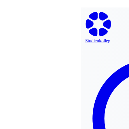
Studienkolleg