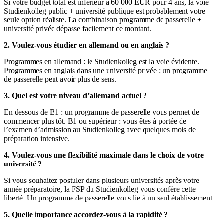
Si votre budget total est inférieur à 60 000 EUR pour 4 ans, la voie
Studienkolleg public + université publique est probablement votre
seule option réaliste. La combinaison programme de passerelle +
université privée dépasse facilement ce montant.
2. Voulez-vous étudier en allemand ou en anglais ?
Programmes en allemand : le Studienkolleg est la voie évidente.
Programmes en anglais dans une université privée : un programme
de passerelle peut avoir plus de sens.
3. Quel est votre niveau d’allemand actuel ?
En dessous de B1 : un programme de passerelle vous permet de
commencer plus tôt. B1 ou supérieur : vous êtes à portée de
l’examen d’admission au Studienkolleg avec quelques mois de
préparation intensive.
4. Voulez-vous une flexibilité maximale dans le choix de votre
université ?
Si vous souhaitez postuler dans plusieurs universités après votre
année préparatoire, la FSP du Studienkolleg vous confère cette
liberté. Un programme de passerelle vous lie à un seul établissement.
5. Quelle importance accordez-vous à la rapidité ?