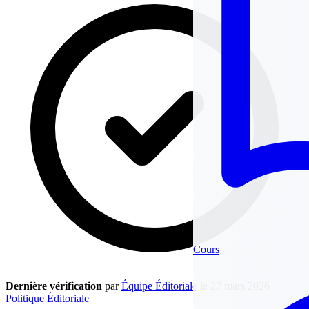
Cours
Dernière vérification
par
Équipe Éditoriale
le 27 mars 2026
·
Politique Éditoriale