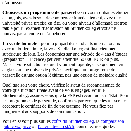
d’admission.
Choisissez un programme de passerelle si :
vous souhaitez étudier
en anglais, avez besoin de commencer immédiatement, avez une
université privée précise en tête, ou votre niveau d’allemand est trop
faible pour l’examen d’admission au Studienkolleg et vous ne
pouvez pas attendre de l’améliorer.
La vérité honnête :
pour la plupart des étudiants internationaux
avec un budget limité, la voie Studienkolleg est financièrement
supérieure de loin. Les économies sur une période de 4 ans d’études
(préparation + Licence) peuvent atteindre 50 000 EUR ou plus.
Mais si votre situation requiert vraiment rapidité, enseignement en
anglais ou une université privée spécifique, un programme de
passerelle est une option légitime, pas une option de moindre qualité.
Quel que soit votre choix, vérifiez le statut de reconnaissance de
votre qualification finale avant de vous engager. Pour le
Studienkolleg, assurez-vous que la FSP est reconnue par l’État. Pour
les programmes de passerelle, confirmez par écrit quelles universités
acceptent le certificat de fin de programme. Ne vous fiez pas
uniquement aux supports de communication.
Pour en savoir plus sur les
coûts du Studienkolleg
, la
comparaison
public vs. privé
ou
l’alternative TestAS
, consultez nos guides