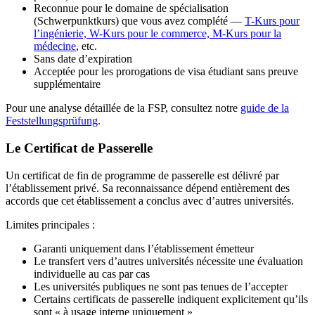
Reconnue pour le domaine de spécialisation
(Schwerpunktkurs) que vous avez complété —
T-Kurs pour
l’ingénierie, W-Kurs pour le commerce, M-Kurs pour la
médecine
, etc.
Sans date d’expiration
Acceptée pour les prorogations de visa étudiant sans preuve
supplémentaire
Pour une analyse détaillée de la FSP, consultez notre
guide de la
Feststellungsprüfung
.
Le Certificat de Passerelle
Un certificat de fin de programme de passerelle est délivré par
l’établissement privé. Sa reconnaissance dépend entièrement des
accords que cet établissement a conclus avec d’autres universités.
Limites principales :
Garanti uniquement dans l’établissement émetteur
Le transfert vers d’autres universités nécessite une évaluation
individuelle au cas par cas
Les universités publiques ne sont pas tenues de l’accepter
Certains certificats de passerelle indiquent explicitement qu’ils
sont « à usage interne uniquement »