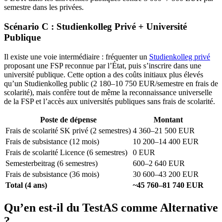
semestre dans les privées.
Scénario C : Studienkolleg Privé + Université
Publique
Il existe une voie intermédiaire : fréquenter un
Studienkolleg privé
proposant une FSP reconnue par l’État, puis s’inscrire dans une
université publique. Cette option a des coûts initiaux plus élevés
qu’un Studienkolleg public (2 180–10 750 EUR/semestre en frais de
scolarité), mais confère tout de même la reconnaissance universelle
de la FSP et l’accès aux universités publiques sans frais de scolarité.
Poste de dépense
Montant
Frais de scolarité SK privé (2 semestres)
4 360–21 500 EUR
Frais de subsistance (12 mois)
10 200–14 400 EUR
Frais de scolarité Licence (6 semestres)
0 EUR
Semesterbeitrag (6 semestres)
600–2 640 EUR
Frais de subsistance (36 mois)
30 600–43 200 EUR
Total (4 ans)
~45 760–81 740 EUR
Qu’en est-il du TestAS comme Alternative
?