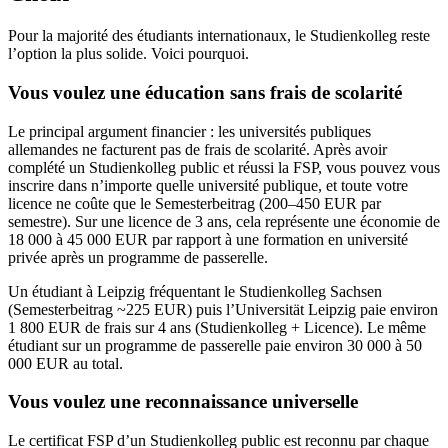
Pour la majorité des étudiants internationaux, le Studienkolleg reste
l’option la plus solide. Voici pourquoi.
Vous voulez une éducation sans frais de scolarité
Le principal argument financier : les universités publiques
allemandes ne facturent pas de frais de scolarité. Après avoir
complété un Studienkolleg public et réussi la FSP, vous pouvez vous
inscrire dans n’importe quelle université publique, et toute votre
licence ne coûte que le Semesterbeitrag (200–450 EUR par
semestre). Sur une licence de 3 ans, cela représente une économie de
18 000 à 45 000 EUR par rapport à une formation en université
privée après un programme de passerelle.
Un étudiant à Leipzig fréquentant le Studienkolleg Sachsen
(Semesterbeitrag ~225 EUR) puis l’Universität Leipzig paie environ
1 800 EUR de frais sur 4 ans (Studienkolleg + Licence). Le même
étudiant sur un programme de passerelle paie environ 30 000 à 50
000 EUR au total.
Vous voulez une reconnaissance universelle
Le certificat FSP d’un Studienkolleg public est reconnu par chaque