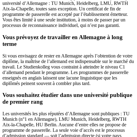
université d’Allemagne : TU Munich, Heidelberg, LMU, RWTH
Aix-la-Chapelle, toutes sans exception. Un certificat de fin de
programme de passerelle est accepté par l’établissement émetteur.
Vous êtes limité à une seule institution, à moins de passer par un
processus de reconnaissance individuel, qui n’est pas garanti.
Vous prévoyez de travailler en Allemagne à long
terme
Si vous envisagez de rester en Allemagne après l’obtention de votre
diplôme, la maîtrise de l’allemand est indispensable sur le marché du
travail. Le Studienkolleg vous contraint à atteindre le niveau C1
d’allemand pendant le programme. Les programmes de passerelle
enseignés en anglais laissent une lacune linguistique que les
diplômés peinent souvent à combler plus tard.
Vous souhaitez étudier dans une université publique
de premier rang
Les universités les plus réputées d’Allemagne sont publiques : TU
Munich (n°1 en Allemagne), LMU Munich, Heidelberg, RWTH
Aix-la-Chapelle, HU Berlin. Aucune d’entre elles ne propose de
programme de passerelle. La seule voie d’accès est le processus
d’admission standard — soit l’admission directe (si votre pays