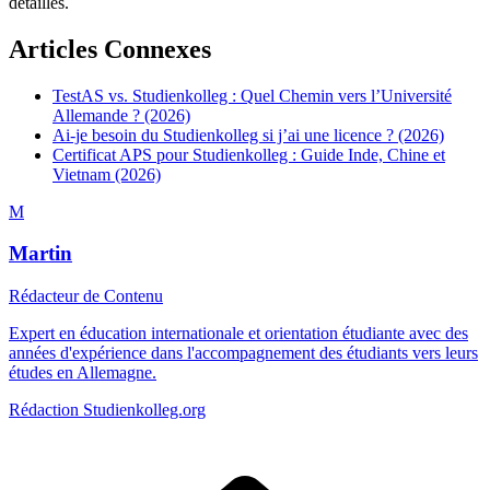
détaillés.
Articles Connexes
TestAS vs. Studienkolleg : Quel Chemin vers l’Université
Allemande ? (2026)
Ai-je besoin du Studienkolleg si j’ai une licence ? (2026)
Certificat APS pour Studienkolleg : Guide Inde, Chine et
Vietnam (2026)
M
Martin
Rédacteur de Contenu
Expert en éducation internationale et orientation étudiante avec des
années d'expérience dans l'accompagnement des étudiants vers leurs
études en Allemagne.
Rédaction Studienkolleg.org