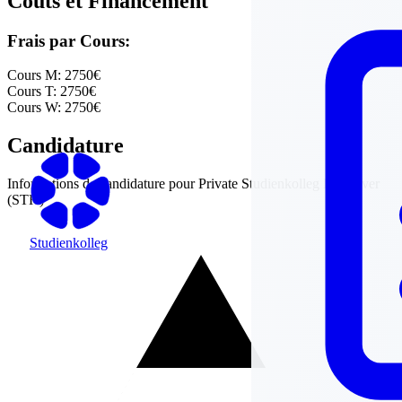
Coûts et Financement
Frais par Cours:
Cours M:
2750€
Cours T:
2750€
Cours W:
2750€
Candidature
Informations de candidature pour
Private Studienkolleg Hannover
(STH)
Studienkolleg