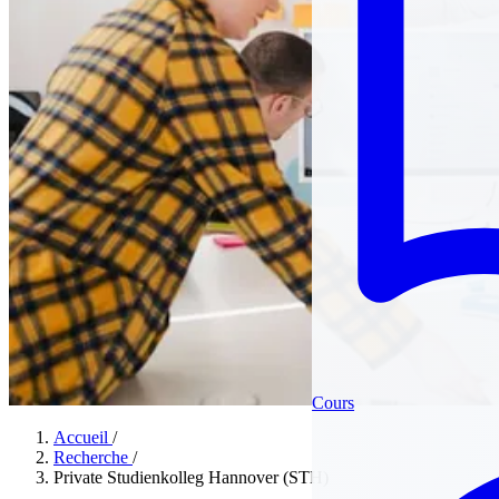
Cours
Accueil
/
Recherche
/
Private Studienkolleg Hannover (STH)