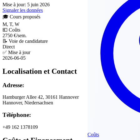
Mise à jour: 5 juin 2026
Signaler les données
🎓
Cours proposés
M, T, W
💶
Coûts
2750 €/sem.
📝
Voie de candidature
Direct
✅
Mise à jour
2026-06-05
Localisation et Contact
Adresse:
Hamburger Allee 42, 30161 Hannover
Hannover, Niedersachsen
Téléphone:
+49 162 1378109
Coûts