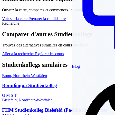
Ouvrez la carte, comparez et commencez la candidature.
Voir sur la carte
Préparer la candidature
Recherche
Comparer d'autres Studienkollegs
Trouvez des alternatives similaires en cours ou région.
Aller à la recherche
Explorer les cours
Studienkollegs similaires
Blog
Bonn, Nordrhein-Westfalen
Bonnlingua Studienkolleg
G
M
S
T
Bielefeld, Nordrhein-Westfalen
FHM Studienkolleg Bielefeld (Fachhochschule des