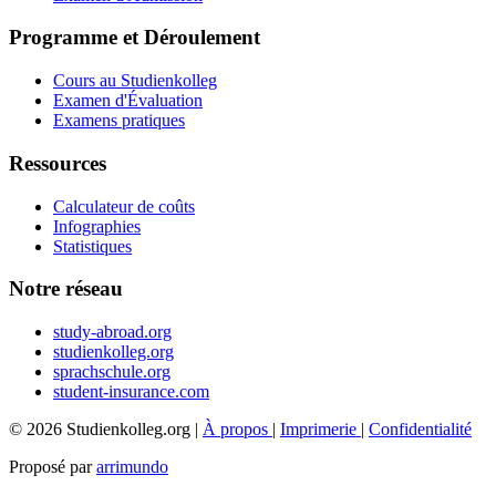
Programme et Déroulement
Cours au Studienkolleg
Examen d'Évaluation
Examens pratiques
Ressources
Calculateur de coûts
Infographies
Statistiques
Notre réseau
study-abroad.org
studienkolleg.org
sprachschule.org
student-insurance.com
© 2026 Studienkolleg.org |
À propos
|
Imprimerie
|
Confidentialité
Proposé par
arrimundo