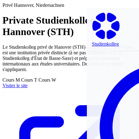
Privé
Hannover, Niedersachsen
Private Studienkolleg
Hannover (STH)
Studienkolleg
Le Studienkolleg privé de Hanovre (STH) à Hanovre, Basse-Saxe,
est une institution privée distincte (à ne pas confondre avec le
Studienkolleg d'État de Basse-Saxe) et prépare les candidats
internationaux aux études universitaires. Des frais de scolarité
s'appliquent.
Cours M
Cours T
Cours W
Visiter le site