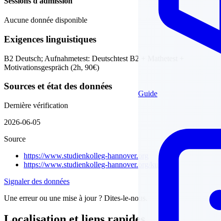
Sessions d'admission
Aucune donnée disponible
Exigences linguistiques
B2 Deutsch; Aufnahmetest: Deutschtest B2 + Mathetest +
Motivationsgespräch (2h, 90€)
Sources et état des données
Guide
Dernière vérification
2026-06-05
Source
https://www.studienkolleg-hannover.org
https://www.studienkolleg-hannover.org/kurse/
Signaler des données
Une erreur ou une mise à jour ? Dites-le-nous.
Localisation et liens rapides