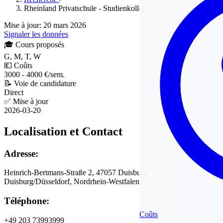
Rheinland Privatschule - Studienkolleg
Mise à jour: 20 mars 2026
Signaler les données
🎓
Cours proposés
G, M, T, W
💶
Coûts
3000 - 4000 €/sem.
📝
Voie de candidature
Direct
✅
Mise à jour
2026-03-20
Localisation et Contact
Adresse:
Heinrich-Bertmans-Straße 2, 47057 Duisburg
Duisburg/Düsseldorf, Nordrhein-Westfalen
Téléphone:
Coûts
+49 203 73993999