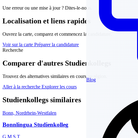
Une erreur ou une mise à jour ? Dites-le-nous.
Localisation et liens rapides
Ouvrez la carte, comparez et commencez la candidature.
Voir sur la carte
Préparer la candidature
Recherche
Comparer d'autres Studienkollegs
Trouvez des alternatives similaires en cours ou région.
Blog
Aller à la recherche
Explorer les cours
Studienkollegs similaires
Bonn, Nordrhein-Westfalen
Bonnlingua Studienkolleg
G
M
S
T