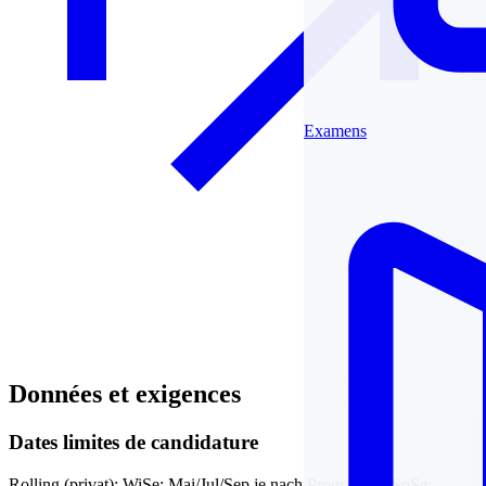
Examens
Données et exigences
Dates limites de candidature
Rolling (privat); WiSe: Mai/Jul/Sep je nach Programm / SoSe: