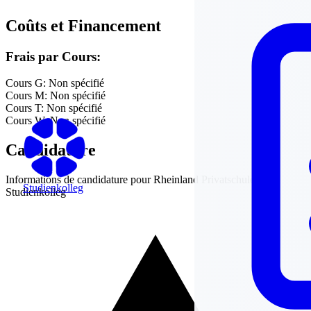
Coûts et Financement
Frais par Cours:
Cours G:
Non spécifié
Cours M:
Non spécifié
Cours T:
Non spécifié
Cours W:
Non spécifié
Candidature
Informations de candidature pour
Rheinland Privatschule -
Studienkolleg
Studienkolleg