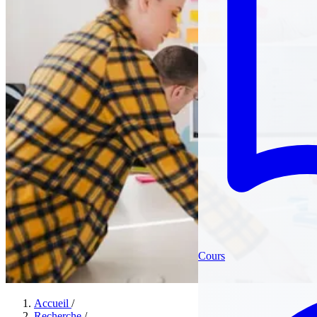
Cours
Accueil
/
Recherche
/