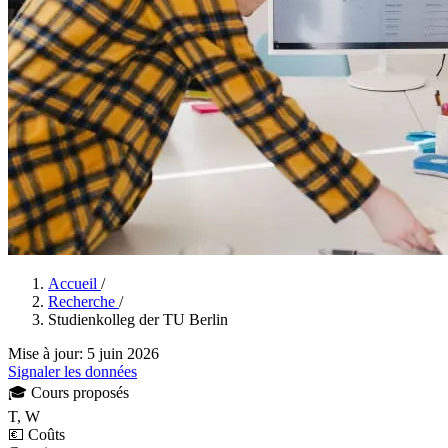
Accueil
/
Recherche
/
Studienkolleg der TU Berlin
Mise à jour: 5 juin 2026
Signaler les données
🎓
Cours proposés
T, W
💶
Coûts