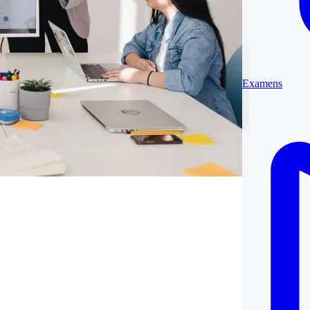
Examens