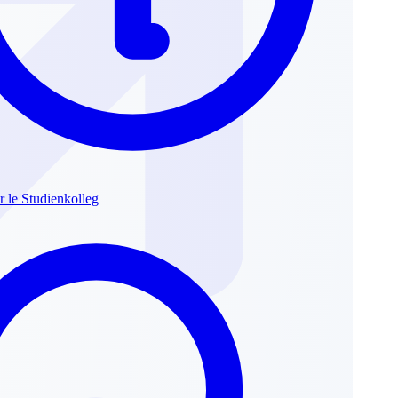
r le Studienkolleg