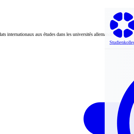
dats internationaux aux études dans les universités allemandes et renfor
Studienkolle