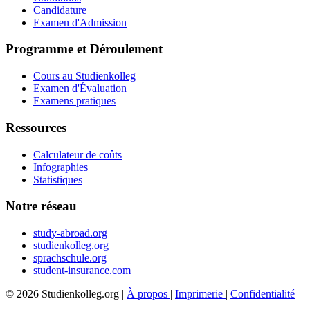
Candidature
Examen d'Admission
Programme et Déroulement
Cours au Studienkolleg
Examen d'Évaluation
Examens pratiques
Ressources
Calculateur de coûts
Infographies
Statistiques
Notre réseau
study-abroad.org
studienkolleg.org
sprachschule.org
student-insurance.com
© 2026 Studienkolleg.org |
À propos
|
Imprimerie
|
Confidentialité