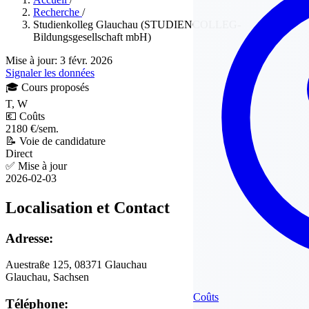
Recherche
/
Studienkolleg Glauchau (STUDIENCOLLEG-
Bildungsgesellschaft mbH)
Mise à jour: 3 févr. 2026
Signaler les données
🎓
Cours proposés
T, W
💶
Coûts
2180 €/sem.
📝
Voie de candidature
Direct
✅
Mise à jour
2026-02-03
Localisation et Contact
Adresse:
Auestraße 125, 08371 Glauchau
Glauchau, Sachsen
Coûts
Téléphone: