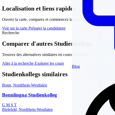
Localisation et liens rapides
Ouvrez la carte, comparez et commencez la candidature.
Voir sur la carte
Préparer la candidature
Recherche
Comparer d'autres Studienkollegs
Trouvez des alternatives similaires en cours ou région.
Aller à la recherche
Explorer les cours
Blog
Studienkollegs similaires
Bonn, Nordrhein-Westfalen
Bonnlingua Studienkolleg
G
M
S
T
Bielefeld, Nordrhein-Westfalen