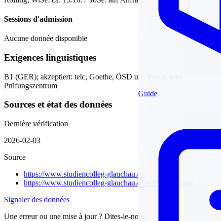
Sessions d'admission
Aucune donnée disponible
Exigences linguistiques
B1 (GER); akzeptiert: telc, Goethe, ÖSD u.a. Privat, telc-
Prüfungszentrum
Guide
Sources et état des données
Dernière vérification
2026-02-03
Source
https://www.studiencolleg-glauchau.de
https://www.studiencolleg-glauchau.de/en/bewerbung/
Signaler des données
Une erreur ou une mise à jour ? Dites-le-nous.