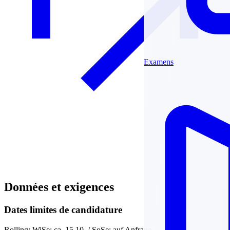
Examens
Données et exigences
Dates limites de candidature
Rolling; WiSe: ca. 15.10. / SoSe: auf Anfrage