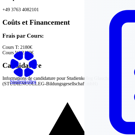
+49 3763 4082101
Coûts et Financement
Frais par Cours:
Cours T:
2180€
Cours W:
2180€
Candidature
Informations de candidature pour
Studienkolleg Glauchau
Studienkolleg
(STUDIENCOLLEG-Bildungsgesellschaft mbH)