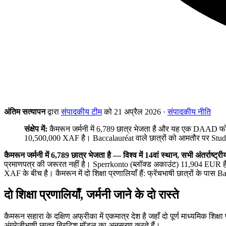
अंतिम सत्यापन
द्वारा
संपादकीय टीम
को 21 अप्रैल 2026
·
संपादकीय नीति
संक्षेप में:
कैमरून जर्मनी में 6,789 छात्र भेजता है और यह एक DAAD
10,500,000 XAF है। Baccalauréat वाले छात्रों को आमतौर पर Studie
कैमरून जर्मनी में 6,789 छात्र भेजता है — विश्व में 14वां स्थान, सभी अंतर्राष्ट
प्रमाणपत्र की जरूरत नहीं है। Sperrkonto (ब्लॉक्ड अकाउंट) 11,904 EU
XAF के बीच है। कैमरून में दो शिक्षा प्रणालियाँ हैं: फ्रेंचभाषी छात्रों के प
दो शिक्षा प्रणालियाँ, जर्मनी जाने के दो रास्ते
कैमरून सहारा के दक्षिण अफ्रीका में एकमात्र देश है जहाँ दो पूर्ण माध्यमिक शि
अंग्रेजीभाषी छात्र ब्रिटिश मॉडल का अनुसरण करते हैं।