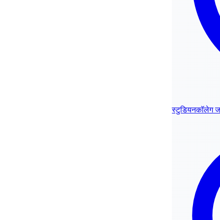
स्टुडियनकॉलेग 