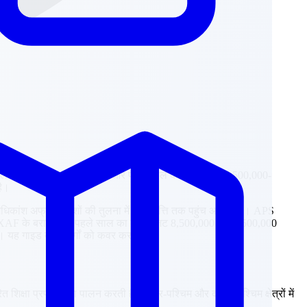
R (लगभग 7,810,000 XAF) है और पहले साल का कुल बजट 8,500,000-
है।
श अफ्रीकी देशों की तुलना में छात्रवृत्ति तक पहुंच आसान है। APS
 XAF के बराबर है। पहले साल का कुल बजट 8,500,000 से 10,500,000
ै। यह गाइड दोनों मार्गों को कवर करता है।
िक्षा प्रणाली का पालन करती है। उत्तर-पश्चिम और दक्षिण-पश्चिम क्षेत्रों में