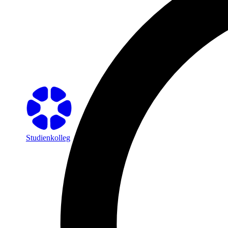
Studienkolleg