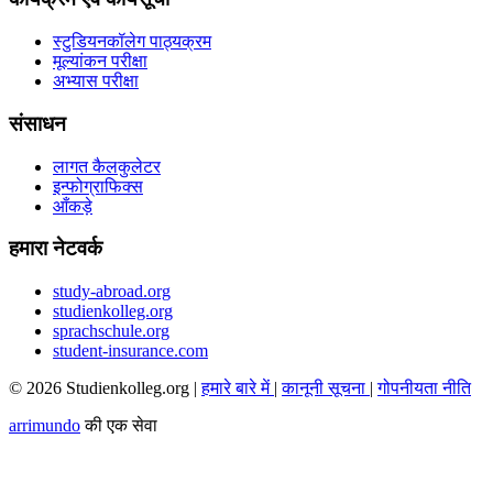
स्टुडियनकॉलेग पाठ्यक्रम
मूल्यांकन परीक्षा
अभ्यास परीक्षा
संसाधन
लागत कैलकुलेटर
इन्फोग्राफिक्स
आँकड़े
हमारा नेटवर्क
study-abroad.org
studienkolleg.org
sprachschule.org
student-insurance.com
© 2026 Studienkolleg.org |
हमारे बारे में
|
कानूनी सूचना
|
गोपनीयता नीति
arrimundo
की एक सेवा