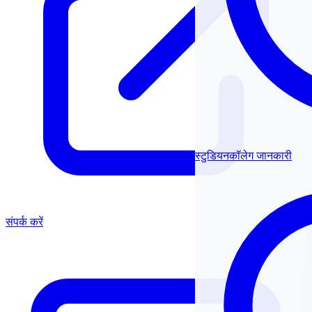
स्टुडियनकॉलेग जानकारी
संपर्क करें