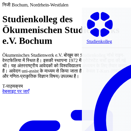
निजी
Bochum, Nordrhein-Westfalen
Studienkolleg des
Ökumenischen Studienwerks
e.V. Bochum
Studienkolleg
Ökumenisches Studienwerk e.V. बोखुम का Studienkolleg नॉर्थ राइन-
वेस्टफेलिया में स्थित है। इसकी स्थापना 1972 में प्रोटेस्टेंट चर्चों द्वारा की गई
थी। यह अंतरराष्ट्रीय आवेदकों को विश्वविद्यालय अध्ययन के लिए तैयार करता
है। आवेदन uni-assist के माध्यम से किया जाता है। केवल T-Kurs (तकनीकी
और गणित-प्राकृतिक विज्ञान विषय) उपलब्ध है।
T-पाठ्यक्रम
वेबसाइट पर जाएँ