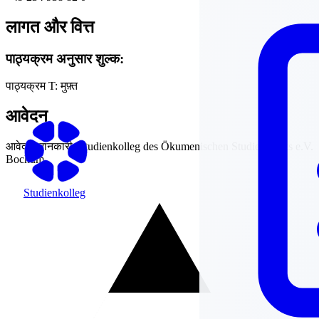
लागत और वित्त
पाठ्यक्रम अनुसार शुल्क:
पाठ्यक्रम T:
मुफ़्त
आवेदन
आवेदन जानकारी:
Studienkolleg des Ökumenischen Studienwerks e.V.
Bochum
Studienkolleg