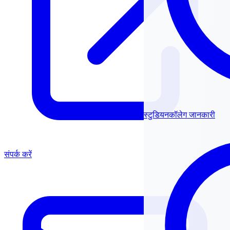
स्टुडियनकॉलेग जानकारी
संपर्क करें