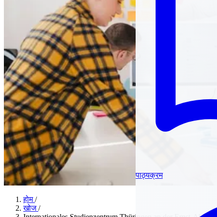
पाठ्यक्रम
होम
/
खोज
/
Internationales Studienzentrum Thüringen an der Ernst-Abbe-