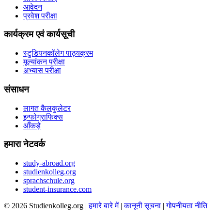
आवेदन
प्रवेश परीक्षा
कार्यक्रम एवं कार्यसूची
स्टुडियनकॉलेग पाठ्यक्रम
मूल्यांकन परीक्षा
अभ्यास परीक्षा
संसाधन
लागत कैलकुलेटर
इन्फोग्राफिक्स
आँकड़े
हमारा नेटवर्क
study-abroad.org
studienkolleg.org
sprachschule.org
student-insurance.com
© 2026 Studienkolleg.org |
हमारे बारे में
|
कानूनी सूचना
|
गोपनीयता नीति