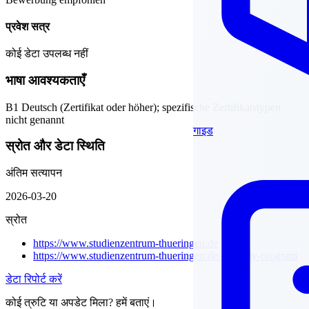
प्रवेश सत्र
कोई डेटा उपलब्ध नहीं
भाषा आवश्यकताएँ
B1 Deutsch (Zertifikat oder höher); spezifische Zertifikatstypen
nicht genannt
गाइड
स्रोत और डेटा स्थिति
अंतिम सत्यापन
2026-03-20
स्रोत
https://www.studienzentrum-thueringen.de
https://www.studienzentrum-thueringen.de/en/study-program
डेटा रिपोर्ट करें
कोई त्रुटि या अपडेट मिला? हमें बताएं।