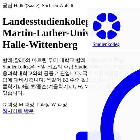
공립
Halle (Saale), Sachsen-Anhalt
Landesstudienkolleg an der
Martin-Luther-Universität
Halle-Wittenberg
Studienkolleg
할레(잘레)의 마르틴 루터 대학교 할레-비텐베르크 주립
Studienkolleg은 독일 최초의 주립 Studienkolleg이며 안할트 응
용과학대학교와의 공동 기관입니다. 국제 지원자들을 대학 학
업에 대비시킵니다. 독일어 B2 수준 필요. 입학시험: 1월 말(여
름학기), 8월 초/중순(겨울학기). T, W, M, G 코스를 이용할 수
있습니다.
G 과정
M 과정
T 과정
W 과정
웹사이트 방문