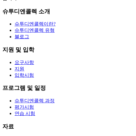
슈투디엔콜렉 소개
슈투디엔콜렉이란?
슈투디엔콜렉 유형
블로그
지원 및 입학
요구사항
지원
입학시험
프로그램 및 일정
슈투디엔콜렉 과정
평가시험
연습 시험
자료