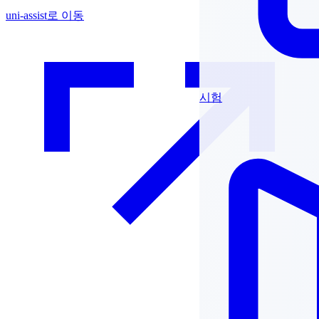
uni-assist로 이동
시험