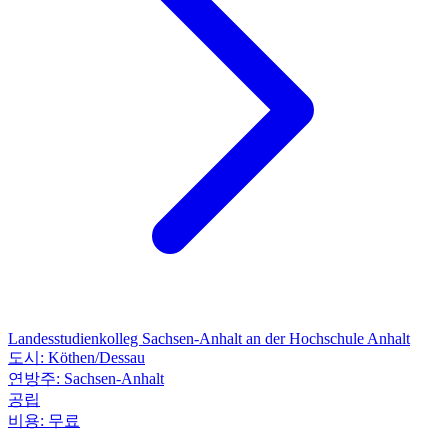
Landesstudienkolleg Sachsen-Anhalt an der Hochschule Anhalt
도시:
Köthen/Dessau
연방주:
Sachsen-Anhalt
공립
비용:
무료