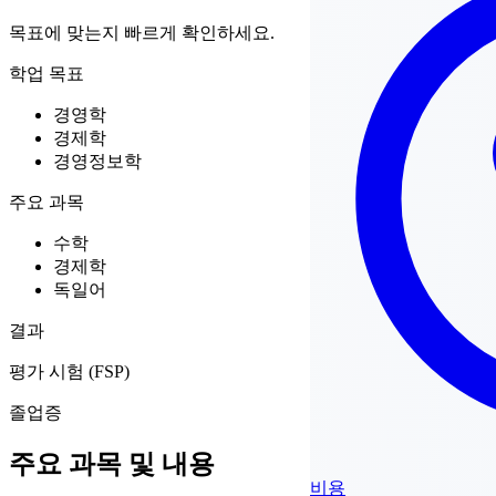
목표에 맞는지 빠르게 확인하세요.
학업 목표
경영학
경제학
경영정보학
주요 과목
수학
경제학
독일어
결과
평가 시험 (FSP)
졸업증
주요 과목 및 내용
비용