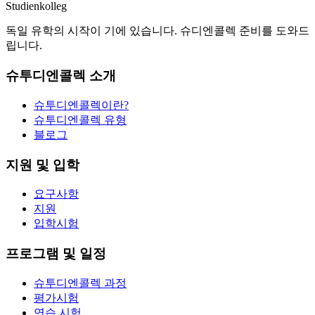
Studienkolleg
독일 유학의 시작이 기에 있습니다. 슈디엔콜렉 준비를 도와드
립니다.
슈투디엔콜렉 소개
슈투디엔콜렉이란?
슈투디엔콜렉 유형
블로그
지원 및 입학
요구사항
지원
입학시험
프로그램 및 일정
슈투디엔콜렉 과정
평가시험
연습 시험