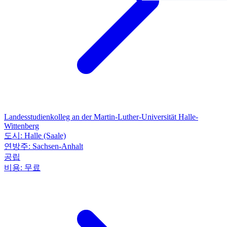
Landesstudienkolleg an der Martin-Luther-Universität Halle-
Wittenberg
도시:
Halle (Saale)
연방주:
Sachsen-Anhalt
공립
비용:
무료