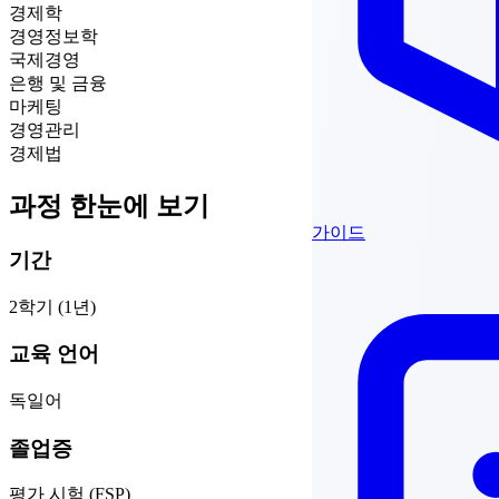
경제학
경영정보학
국제경영
은행 및 금융
마케팅
경영관리
경제법
과정 한눈에 보기
가이드
기간
2학기 (1년)
교육 언어
독일어
졸업증
평가 시험 (FSP)