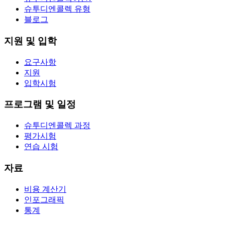
슈투디엔콜렉 유형
블로그
지원 및 입학
요구사항
지원
입학시험
프로그램 및 일정
슈투디엔콜렉 과정
평가시험
연습 시험
자료
비용 계산기
인포그래픽
통계