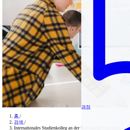
과정
홈
/
검색
/
Internationales Studienkolleg an der Universität Paderborn