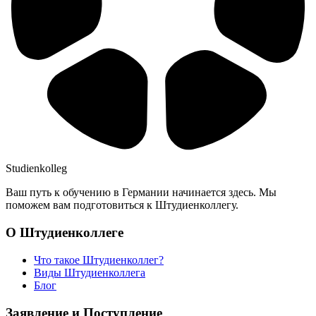
Studienkolleg
Ваш путь к обучению в Германии начинается здесь. Мы
поможем вам подготовиться к Штудиенколлегу.
О Штудиенколлеге
Что такое Штудиенколлег?
Виды Штудиенколлега
Блог
Заявление и Поступление