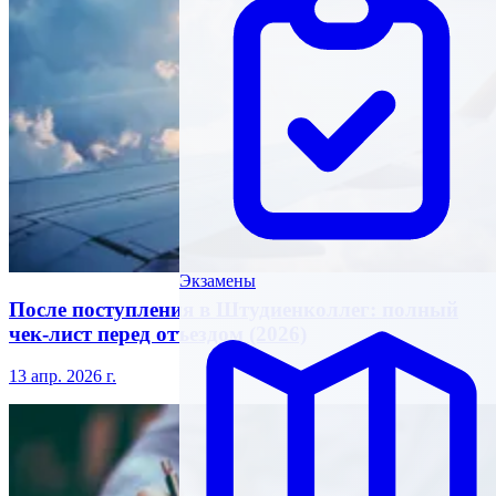
Экзамены
После поступления в Штудиенколлег: полный
чек-лист перед отъездом (2026)
13 апр. 2026 г.