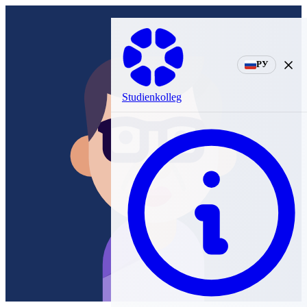
РУ
Studienkolleg