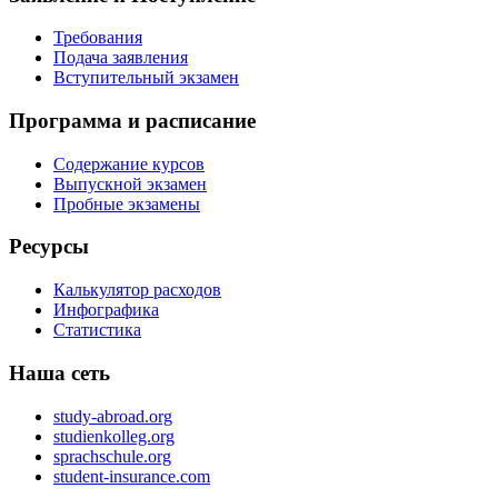
Требования
Подача заявления
Вступительный экзамен
Программа и расписание
Содержание курсов
Выпускной экзамен
Пробные экзамены
Ресурсы
Калькулятор расходов
Инфографика
Статистика
Наша сеть
study-abroad.org
studienkolleg.org
sprachschule.org
student-insurance.com