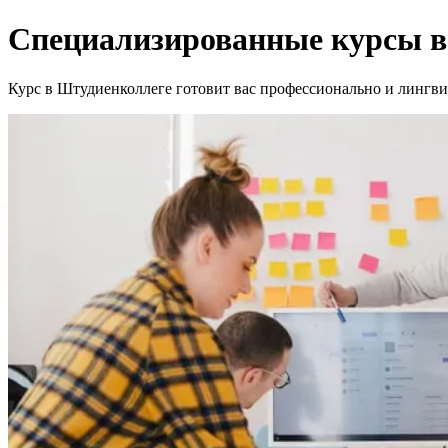
Специализированные курсы в
Курс в Штудиенколлеге готовит вас профессионально и лингвис