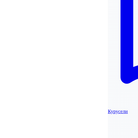
Курусели