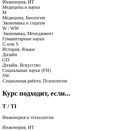
Инженерия, ИТ
Медицина и науки
M
Медицина, Биология
Экономика и социум
W / WW
Экономика, Менеджмент
Гуманитарные науки
G или S
История, Языки
Дизайн
GD
Дизайн, Искусство
Социальные науки (FH)
SW
Социальная работа, Психология
Курс подходит, если...
T / TI
Инженерия и технологии
Инженерия, ИТ