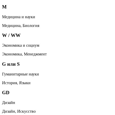
M
Медицина и науки
Медицина, Биология
W / WW
Экономика и социум
Экономика, Менеджмент
G или S
Гуманитарные науки
История, Языки
GD
Дизайн
Дизайн, Искусство