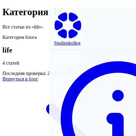
Категория: life
Все статьи из «life».
Категория блога
Studienkolleg
life
4 статей
Последняя проверка: 27 мар. 2026 г.
Вернуться в блог