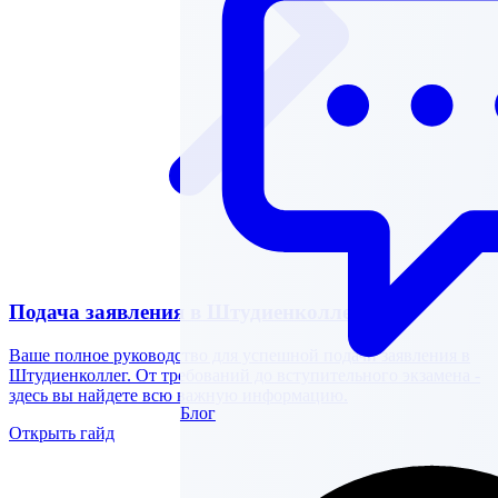
Подача заявления в Штудиенколлег
Ваше полное руководство для успешной подачи заявления в
Штудиенколлег. От требований до вступительного экзамена -
здесь вы найдете всю важную информацию.
Блог
Открыть гайд