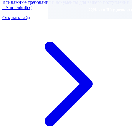
Все важные требования и документы для вашего поступления
в Studienkolleg
Найти Штудиенколл
Открыть гайд