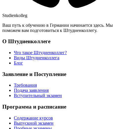
Studienkolleg
Ваш путь к обучению в Германии начинается здесь. Мы
поможем вам подготовиться к Штудиенколлегу.
О Штудиенколлеге
Что такое Штудиенколлег?
Виды Штудиенколлега
Блог
Заявление и Поступление
Требования
Подача заявления
Вступительный экзамен
Программа и расписание
Содержание курсов
Выпускной экзамен
Пробные экзамены