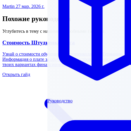
Martin
27 мар. 2026 г.
Похожие руководства
Углубитесь в тему с нашими подробными гайдами.
Стоимость Штудиенколлега
Узнай о стоимости обучения в Штудиенколлеге в Германии.
Информация о плате за обучение, семестровых взносах и
твоих вариантах финансирования.
Открыть гайд
Руководство