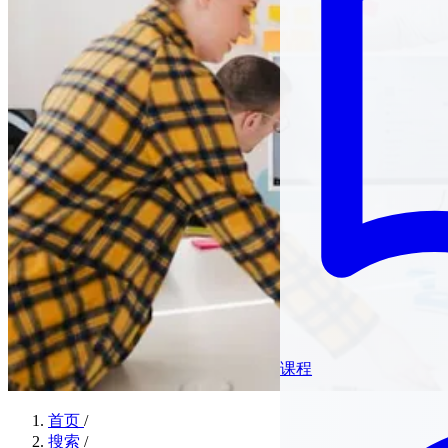
课程
首页
/
搜索
/