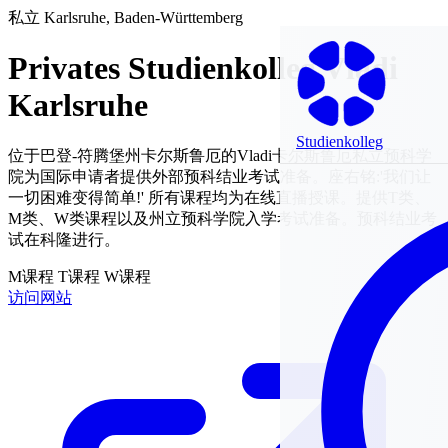
私立
Karlsruhe, Baden-Württemberg
Privates Studienkolleg Vladi
Karlsruhe
Studienkolleg
位于巴登-符腾堡州卡尔斯鲁厄的Vladi卡尔斯鲁厄私立预科学
院为国际申请者提供外部预科结业考试准备。座右铭:'我们让
一切困难变得简单!' 所有课程均为在线直播授课。提供T类、
M类、W类课程以及州立预科学院入学考试准备。预科结业考
试在科隆进行。
M课程
T课程
W课程
访问网站