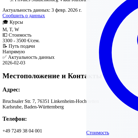
Актуальность данных: 3 февр. 2026 г.
Сообщить о данных
🎓
Курсы
M, T, W
💶
Стоимость
3300 - 3500 €/сем.
📝
Путь подачи
Напрямую
✅
Актуальность данных
2026-02-03
Местоположение и Контакты
Адрес:
Bruchsaler Str. 7, 76351 Linkenheim-Hochstetten
Karlsruhe, Baden-Württemberg
Телефон:
+49 7249 38 04 001
Стоимость