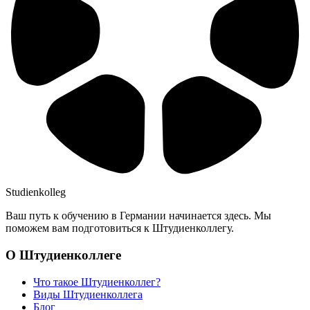
Studienkolleg
Ваш путь к обучению в Германии начинается здесь. Мы
поможем вам подготовиться к Штудиенколлегу.
О Штудиенколлеге
Что такое Штудиенколлег?
Виды Штудиенколлега
Блог