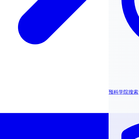
预科学院搜索