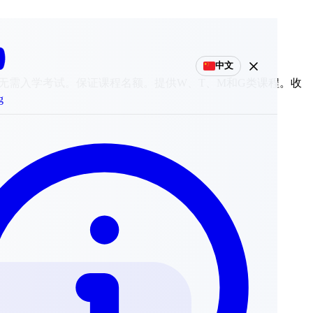
中文
无需入学考试。保证课程名额。提供W、T、M和G类课程。收
g