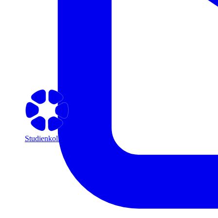
Studienkolleg