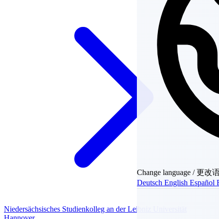
Change language / 更
Deutsch
English
Español
Niedersächsisches Studienkolleg an der Leibniz Universität
Hannover