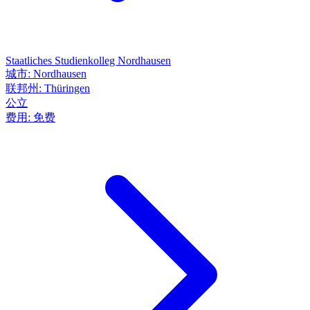
Staatliches Studienkolleg Nordhausen
城市:
Nordhausen
联邦州:
Thüringen
公立
费用:
免费