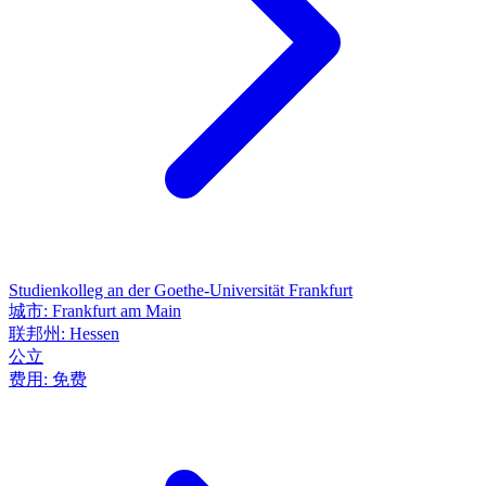
Studienkolleg an der Goethe-Universität Frankfurt
城市:
Frankfurt am Main
联邦州:
Hessen
公立
费用:
免费