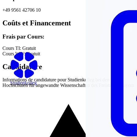
+49 9561 42706 10
Coûts et Financement
Frais par Cours:
Cours TI:
Gratuit
Cours WW:
Gratuit
Candidature
Informations de candidature pour
Studienkolleg bei den
Studienkolleg
Hochschulen für angewandte Wissenschaften des Freistaates Bayern