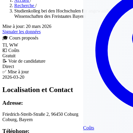
Accueil
/
Recherche
/
Studienkolleg bei den Hochschulen für angewandte
Wissenschaften des Freistaates Bayern
Mise à jour: 20 mars 2026
Signaler les données
🎓
Cours proposés
TI, WW
💶
Coûts
Gratuit
📝
Voie de candidature
Direct
✅
Mise à jour
2026-03-20
Localisation et Contact
Adresse:
Friedrich-Streib-Straße 2, 96450 Coburg
Coburg, Bayern
Coûts
Téléphone: