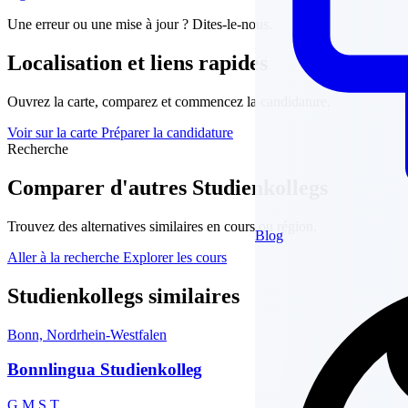
Une erreur ou une mise à jour ? Dites-le-nous.
Localisation et liens rapides
Ouvrez la carte, comparez et commencez la candidature.
Voir sur la carte
Préparer la candidature
Recherche
Comparer d'autres Studienkollegs
Trouvez des alternatives similaires en cours ou région.
Blog
Aller à la recherche
Explorer les cours
Studienkollegs similaires
Bonn, Nordrhein-Westfalen
Bonnlingua Studienkolleg
G
M
S
T