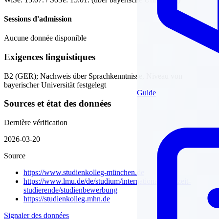
Sessions d'admission
Aucune donnée disponible
Exigences linguistiques
B2 (GER); Nachweis über Sprachkenntnisse, Niveau von
bayerischer Universität festgelegt
Guide
Sources et état des données
Dernière vérification
2026-03-20
Source
https://www.studienkolleg-münchen.de
https://www.lmu.de/de/studium/internationale-vollzeit-
studierende/studienbewerbung
https://studienkolleg.mhn.de
Signaler des données