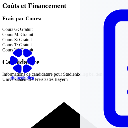
Coûts et Financement
Frais par Cours:
Cours G:
Gratuit
Cours M:
Gratuit
Cours S:
Gratuit
Cours T:
Gratuit
Cours W:
Gratuit
Candidature
Informations de candidature pour
Studienkolleg bei den
Studienkolleg
Universitäten des Freistaates Bayern