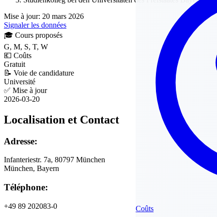
Mise à jour: 20 mars 2026
Signaler les données
🎓
Cours proposés
G, M, S, T, W
💶
Coûts
Gratuit
📝
Voie de candidature
Université
✅
Mise à jour
2026-03-20
Localisation et Contact
Adresse:
Infanteriestr. 7a, 80797 München
München, Bayern
Téléphone:
+49 89 202083-0
Coûts