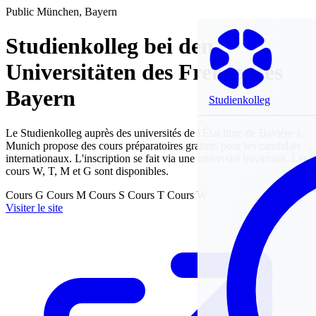
Public
München, Bayern
Studienkolleg bei den
Universitäten des Freistaates
Bayern
Studienkolleg
Le Studienkolleg auprès des universités de l'État libre de Bavière à
Munich propose des cours préparatoires gratuits pour les candidats
internationaux. L'inscription se fait via une université bavaroise. Les
cours W, T, M et G sont disponibles.
Cours G
Cours M
Cours S
Cours T
Cours W
Visiter le site