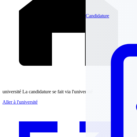
Candidature
université
La candidature se fait via l'université
Aller à l'université