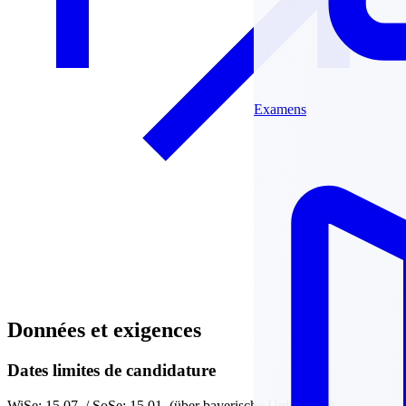
Examens
Données et exigences
Dates limites de candidature
WiSe: 15.07. / SoSe: 15.01. (über bayerische Universität)