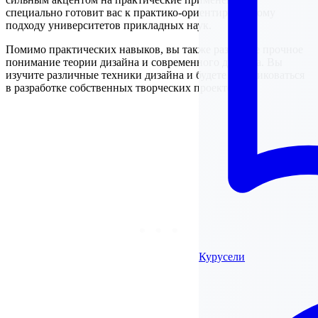
специально готовит вас к практико-ориентированному
подходу университетов прикладных наук.
Помимо практических навыков, вы также разовьете прочное
понимание теории дизайна и современного дизайна. Вы
изучите различные техники дизайна и будете практиковаться
в разработке собственных творческих проектов.
Курусели