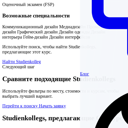
Оценочный экзамен (FSP)
Возможные специальности
Коммуникационный дизайн
Медиадизайн
Промышленный
дизайн
Графический дизайн
Дизайн одежды
Дизайн
интерьера
Гейм-дизайн
Дизайн интерфейсов
Используйте поиск, чтобы найти Studienkollegs,
предлагающие этот курс.
Найти Studienkolleg
Следующий шаг
Блог
Сравните подходящие Studienkollegs
Используйте фильтры по месту, стоимости и курсам, чтобы
выбрать лучший вариант.
Перейти к поиску
Начать заявку
Studienkollegs, предлагающие GD-курс