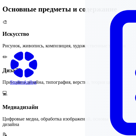
Основные предметы и содержание
🎨
Искусство
Рисунок, живопись, композиция, художественные техники
✏️
Дизайн
Studienkolleg
Принципы дизайна, типография, верстка, теория цвета
💻
Медиадизайн
Цифровые медиа, обработка изображений, основы веб-
дизайна
📝