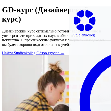
GD-курс (Дизайнерский
курс)
Дизайнерский курс оптимально готовит вас к обучению в
Studienkolleg
университете прикладных наук в области дизайна и
искусства. С практическим фокусом и творческим подходом,
вы будете хорошо подготовлены к учебе.
Найти Studienkolleg
Обзор курсов →