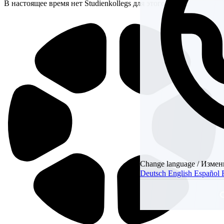
В настоящее время нет Studienkollegs для этого курса.
Change language / Измен
Deutsch
English
Español