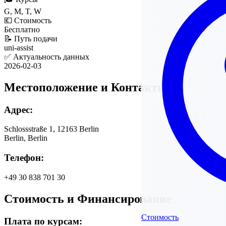
G, M, T, W
💶
Стоимость
Бесплатно
📝
Путь подачи
uni-assist
✅
Актуальность данных
2026-02-03
Местоположение и Контакты
Адрес:
Schlossstraße 1, 12163 Berlin
Berlin, Berlin
Телефон:
+49 30 838 701 30
Стоимость и Финансирование
Стоимость
Плата по курсам: