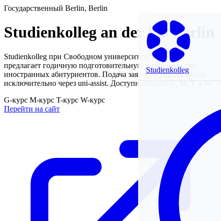
Государственный
Berlin, Berlin
Studienkolleg an der FU Berlin
Studienkolleg при Свободном университете Берлина
предлагает годичную подготовительную программу для
Studienkolleg
иностранных абитуриентов. Подача заявок осуществляется
исключительно через uni-assist. Доступны курсы G, M, T и W.
G-курс
M-курс
T-курс
W-курс
Перейти на сайт