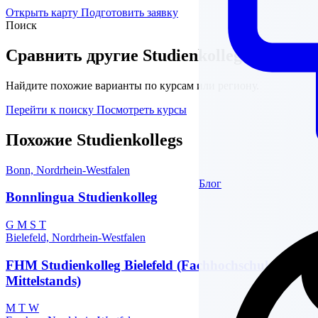
Открыть карту
Подготовить заявку
Поиск
Сравнить другие Studienkollegs
Найдите похожие варианты по курсам или региону.
Перейти к поиску
Посмотреть курсы
Похожие Studienkollegs
Bonn, Nordrhein-Westfalen
Блог
Bonnlingua Studienkolleg
G
M
S
T
Bielefeld, Nordrhein-Westfalen
FHM Studienkolleg Bielefeld (Fachhochschule des
Mittelstands)
M
T
W