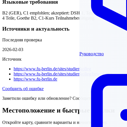
Языковые требования
B2 (GER), C1 empfohlen; akzeptiert: DSH-1, TestDaF TDN 3 alle
4 Teile, Goethe B2, C1-Kurs Teilnahmebestätigung
Источники и актуальность
Последняя проверка
2026-02-03
Руководство
Источник
https://www.fu-berlin.de/sites/studienkolleg
https://www.fu-berlin.de/sites/studienkolleg/bewerbung
https://www.fu-berlin.de
Сообщить об ошибке
Заметили ошибку или обновление? Сообщите нам.
Местоположение и быстрые ссылки
Откройте карту, сравните варианты и начните подачу.