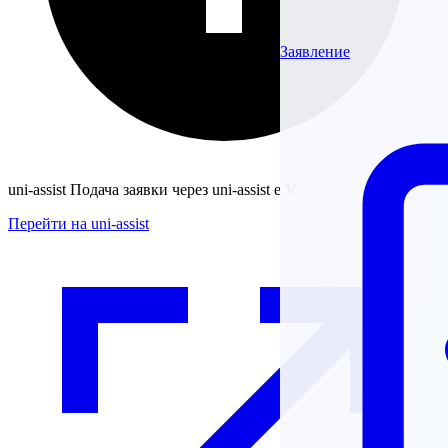
Заявление
uni-assist
Подача заявки через uni-assist e.V.
Перейти на uni-assist