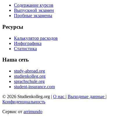
Содержание курсов
Выпускной экзамен
Пробные экзамены
Ресурсы
Калькулятор расходов
Инфографика
Статистика
Наша сеть
study-abroad.org
studienkolleg.org
sprachschule.org
student-insurance.com
© 2026 Studienkolleg.org |
О нас
|
Выходные данные
|
Конфиденциальность
Сервис от
arrimundo