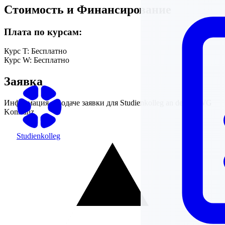
Стоимость и Финансирование
Плата по курсам:
Курс T:
Бесплатно
Курс W:
Бесплатно
Заявка
Информация о подаче заявки для
Studienkolleg an der HTWG
Konstanz
Studienkolleg