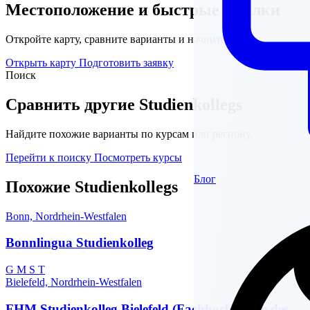
Местоположение и быстрые ссылки
Откройте карту, сравните варианты и начните подачу.
Открыть карту
Подготовить заявку
Поиск
Сравнить другие Studienkollegs
Найдите похожие варианты по курсам или региону.
Перейти к поиску
Посмотреть курсы
Блог
Похожие Studienkollegs
Bonn, Nordrhein-Westfalen
Bonnlingua Studienkolleg
G
M
S
T
Bielefeld, Nordrhein-Westfalen
FHM Studienkolleg Bielefeld (Fachhochschule des