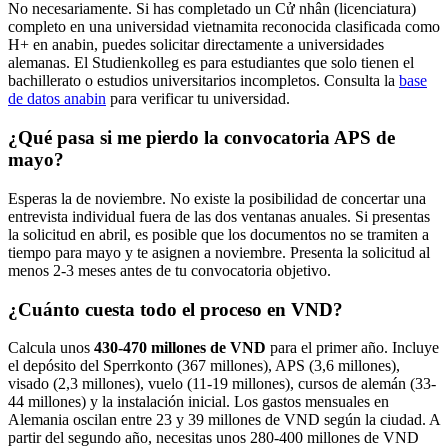
No necesariamente. Si has completado un Cử nhân (licenciatura)
completo en una universidad vietnamita reconocida clasificada como
H+ en anabin, puedes solicitar directamente a universidades
alemanas. El Studienkolleg es para estudiantes que solo tienen el
bachillerato o estudios universitarios incompletos. Consulta la
base
de datos anabin
para verificar tu universidad.
¿Qué pasa si me pierdo la convocatoria APS de
mayo?
Esperas la de noviembre. No existe la posibilidad de concertar una
entrevista individual fuera de las dos ventanas anuales. Si presentas
la solicitud en abril, es posible que los documentos no se tramiten a
tiempo para mayo y te asignen a noviembre. Presenta la solicitud al
menos 2-3 meses antes de tu convocatoria objetivo.
¿Cuánto cuesta todo el proceso en VND?
Calcula unos
430-470 millones de VND
para el primer año. Incluye
el depósito del Sperrkonto (367 millones), APS (3,6 millones),
visado (2,3 millones), vuelo (11-19 millones), cursos de alemán (33-
44 millones) y la instalación inicial. Los gastos mensuales en
Alemania oscilan entre 23 y 39 millones de VND según la ciudad. A
partir del segundo año, necesitas unos 280-400 millones de VND