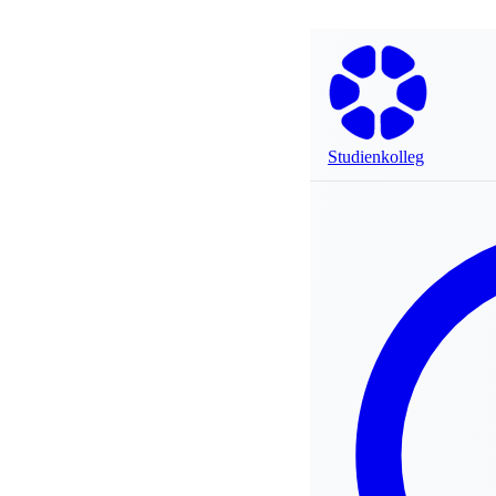
Studienkolleg