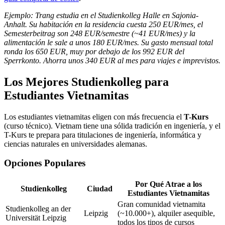
Ejemplo: Trang estudia en el Studienkolleg Halle en Sajonia-
Anhalt. Su habitación en la residencia cuesta 250 EUR/mes, el
Semesterbeitrag son 248 EUR/semestre (~41 EUR/mes) y la
alimentación le sale a unos 180 EUR/mes. Su gasto mensual total
ronda los 650 EUR, muy por debajo de los 992 EUR del
Sperrkonto. Ahorra unos 340 EUR al mes para viajes e imprevistos.
Los Mejores Studienkolleg para
Estudiantes Vietnamitas
Los estudiantes vietnamitas eligen con más frecuencia el
T-Kurs
(curso técnico). Vietnam tiene una sólida tradición en ingeniería, y el
T-Kurs te prepara para titulaciones de ingeniería, informática y
ciencias naturales en universidades alemanas.
Opciones Populares
Por Qué Atrae a los
Studienkolleg
Ciudad
Estudiantes Vietnamitas
Gran comunidad vietnamita
Studienkolleg an der
Leipzig
(~10.000+), alquiler asequible,
Universität Leipzig
todos los tipos de cursos