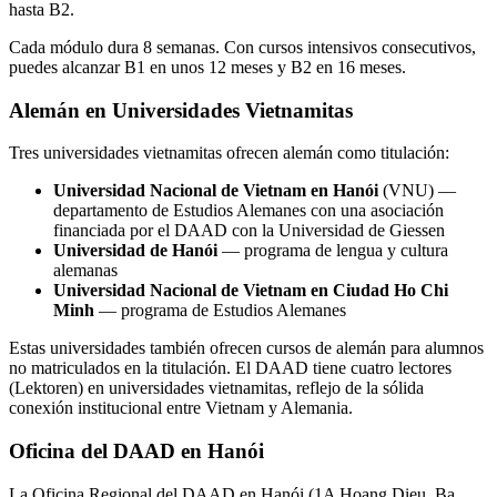
hasta B2.
Cada módulo dura 8 semanas. Con cursos intensivos consecutivos,
puedes alcanzar B1 en unos 12 meses y B2 en 16 meses.
Alemán en Universidades Vietnamitas
Tres universidades vietnamitas ofrecen alemán como titulación:
Universidad Nacional de Vietnam en Hanói
(VNU) —
departamento de Estudios Alemanes con una asociación
financiada por el DAAD con la Universidad de Giessen
Universidad de Hanói
— programa de lengua y cultura
alemanas
Universidad Nacional de Vietnam en Ciudad Ho Chi
Minh
— programa de Estudios Alemanes
Estas universidades también ofrecen cursos de alemán para alumnos
no matriculados en la titulación. El DAAD tiene cuatro lectores
(Lektoren) en universidades vietnamitas, reflejo de la sólida
conexión institucional entre Vietnam y Alemania.
Oficina del DAAD en Hanói
La Oficina Regional del DAAD en Hanói (1A Hoang Dieu, Ba