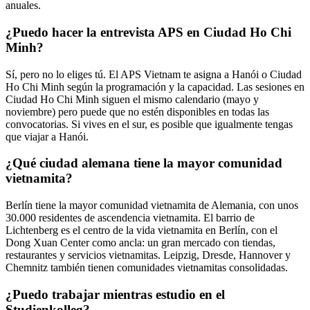
anuales.
¿Puedo hacer la entrevista APS en Ciudad Ho Chi
Minh?
Sí, pero no lo eliges tú. El APS Vietnam te asigna a Hanói o Ciudad
Ho Chi Minh según la programación y la capacidad. Las sesiones en
Ciudad Ho Chi Minh siguen el mismo calendario (mayo y
noviembre) pero puede que no estén disponibles en todas las
convocatorias. Si vives en el sur, es posible que igualmente tengas
que viajar a Hanói.
¿Qué ciudad alemana tiene la mayor comunidad
vietnamita?
Berlín tiene la mayor comunidad vietnamita de Alemania, con unos
30.000 residentes de ascendencia vietnamita. El barrio de
Lichtenberg es el centro de la vida vietnamita en Berlín, con el
Dong Xuan Center como ancla: un gran mercado con tiendas,
restaurantes y servicios vietnamitas. Leipzig, Dresde, Hannover y
Chemnitz también tienen comunidades vietnamitas consolidadas.
¿Puedo trabajar mientras estudio en el
Studienkolleg?