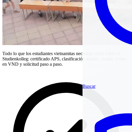
Todo lo que los estudiantes vietnamitas necesitan saber sobre el
Studienkolleg: certificado APS, clasificación anabin, visado, costes
en VND y solicitud paso a paso.
Buscar