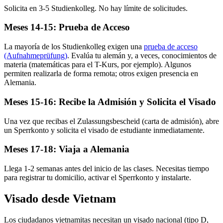
Solicita en 3-5 Studienkolleg. No hay límite de solicitudes.
Meses 14-15: Prueba de Acceso
La mayoría de los Studienkolleg exigen una
prueba de acceso
(Aufnahmeprüfung)
. Evalúa tu alemán y, a veces, conocimientos de
materia (matemáticas para el T-Kurs, por ejemplo). Algunos
permiten realizarla de forma remota; otros exigen presencia en
Alemania.
Meses 15-16: Recibe la Admisión y Solicita el Visado
Una vez que recibas el Zulassungsbescheid (carta de admisión), abre
un Sperrkonto y solicita el visado de estudiante inmediatamente.
Meses 17-18: Viaja a Alemania
Llega 1-2 semanas antes del inicio de las clases. Necesitas tiempo
para registrar tu domicilio, activar el Sperrkonto y instalarte.
Visado desde Vietnam
Los ciudadanos vietnamitas necesitan un visado nacional (tipo D,