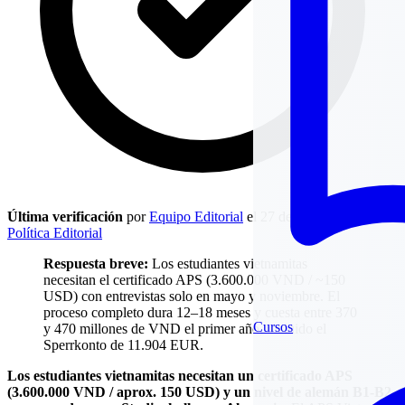
Última verificación
por
Equipo Editorial
el 27 de marzo de 2026
·
Política Editorial
Respuesta breve:
Los estudiantes vietnamitas
necesitan el certificado APS (3.600.000 VND / ~150
USD) con entrevistas solo en mayo y noviembre. El
proceso completo dura 12–18 meses y cuesta entre 370
Cursos
y 470 millones de VND el primer año, incluido el
Sperrkonto de 11.904 EUR.
Los estudiantes vietnamitas necesitan un certificado APS
(3.600.000 VND / aprox. 150 USD) y un nivel de alemán B1-B2