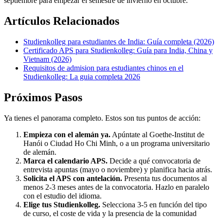
septiembre para empezar el semestre de invierno en octubre.
Artículos Relacionados
Studienkolleg para estudiantes de India: Guía completa (2026)
Certificado APS para Studienkolleg: Guía para India, China y
Vietnam (2026)
Requisitos de admision para estudiantes chinos en el
Studienkolleg: La guia completa 2026
Próximos Pasos
Ya tienes el panorama completo. Estos son tus puntos de acción:
Empieza con el alemán ya.
Apúntate al Goethe-Institut de
Hanói o Ciudad Ho Chi Minh, o a un programa universitario
de alemán.
Marca el calendario APS.
Decide a qué convocatoria de
entrevista apuntas (mayo o noviembre) y planifica hacia atrás.
Solicita el APS con antelación.
Presenta tus documentos al
menos 2-3 meses antes de la convocatoria. Hazlo en paralelo
con el estudio del idioma.
Elige tus Studienkolleg.
Selecciona 3-5 en función del tipo
de curso, el coste de vida y la presencia de la comunidad