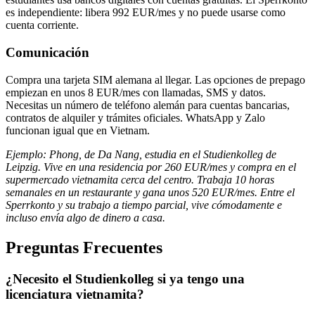
es independiente: libera 992 EUR/mes y no puede usarse como
cuenta corriente.
Comunicación
Compra una tarjeta SIM alemana al llegar. Las opciones de prepago
empiezan en unos 8 EUR/mes con llamadas, SMS y datos.
Necesitas un número de teléfono alemán para cuentas bancarias,
contratos de alquiler y trámites oficiales. WhatsApp y Zalo
funcionan igual que en Vietnam.
Ejemplo: Phong, de Da Nang, estudia en el Studienkolleg de
Leipzig. Vive en una residencia por 260 EUR/mes y compra en el
supermercado vietnamita cerca del centro. Trabaja 10 horas
semanales en un restaurante y gana unos 520 EUR/mes. Entre el
Sperrkonto y su trabajo a tiempo parcial, vive cómodamente e
incluso envía algo de dinero a casa.
Preguntas Frecuentes
¿Necesito el Studienkolleg si ya tengo una
licenciatura vietnamita?