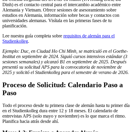
Dinh) es el contacto central para el intercambio académico entre
Alemania y Vietnam. Ofrece sesiones de asesoramiento sobre
estudios en Alemania, información sobre becas y contactos con
universidades alemanas. Visítala en las primeras fases de tu
planificación.
Lee nuestra guía completa sobre
requisitos de alemán para el
Studienkolleg
.
Ejemplo: Duc, en Ciudad Ho Chi Minh, se matriculó en el Goethe-
Institut en septiembre de 2024. Siguió cursos intensivos estándar (3
sesiones semanales) y alcanzó B1 en septiembre de 2025. Después
presentó su solicitud APS para la convocatoria de noviembre de
2025 y solicitó el Studienkolleg para el semestre de verano de 2026.
Proceso de Solicitud: Calendario Paso a
Paso
Todo el proceso desde tu primera clase de alemán hasta tu primer día
en el Studienkolleg dura entre 12 y 18 meses. El calendario de
entrevistas APS (solo mayo y noviembre) es lo que marca el ritmo.
Planifica hacia atrás desde ahí.