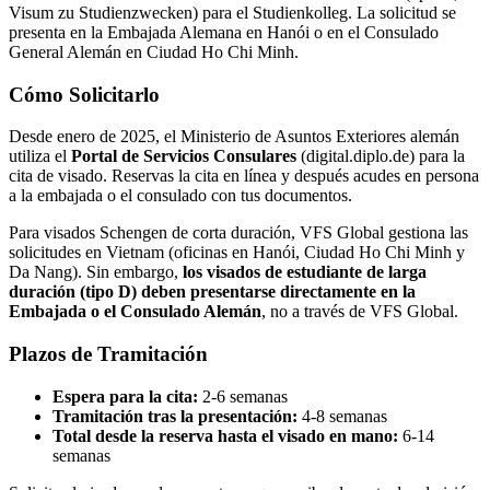
Visum zu Studienzwecken) para el Studienkolleg. La solicitud se
presenta en la Embajada Alemana en Hanói o en el Consulado
General Alemán en Ciudad Ho Chi Minh.
Cómo Solicitarlo
Desde enero de 2025, el Ministerio de Asuntos Exteriores alemán
utiliza el
Portal de Servicios Consulares
(digital.diplo.de) para la
cita de visado. Reservas la cita en línea y después acudes en persona
a la embajada o el consulado con tus documentos.
Para visados Schengen de corta duración, VFS Global gestiona las
solicitudes en Vietnam (oficinas en Hanói, Ciudad Ho Chi Minh y
Da Nang). Sin embargo,
los visados de estudiante de larga
duración (tipo D) deben presentarse directamente en la
Embajada o el Consulado Alemán
, no a través de VFS Global.
Plazos de Tramitación
Espera para la cita:
2-6 semanas
Tramitación tras la presentación:
4-8 semanas
Total desde la reserva hasta el visado en mano:
6-14
semanas