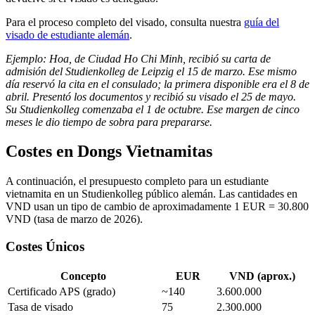
Para el proceso completo del visado, consulta nuestra
guía del
visado de estudiante alemán
.
Ejemplo: Hoa, de Ciudad Ho Chi Minh, recibió su carta de
admisión del Studienkolleg de Leipzig el 15 de marzo. Ese mismo
día reservó la cita en el consulado; la primera disponible era el 8 de
abril. Presentó los documentos y recibió su visado el 25 de mayo.
Su Studienkolleg comenzaba el 1 de octubre. Ese margen de cinco
meses le dio tiempo de sobra para prepararse.
Costes en Dongs Vietnamitas
A continuación, el presupuesto completo para un estudiante
vietnamita en un Studienkolleg público alemán. Las cantidades en
VND usan un tipo de cambio de aproximadamente 1 EUR = 30.800
VND (tasa de marzo de 2026).
Costes Únicos
Concepto
EUR
VND (aprox.)
Certificado APS (grado)
~140
3.600.000
Tasa de visado
75
2.300.000