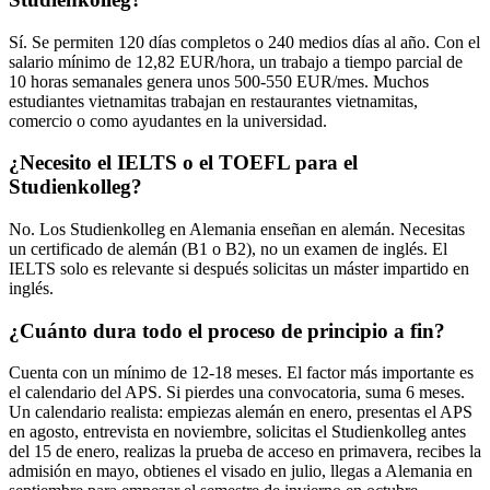
Sí. Se permiten 120 días completos o 240 medios días al año. Con el
salario mínimo de 12,82 EUR/hora, un trabajo a tiempo parcial de
10 horas semanales genera unos 500-550 EUR/mes. Muchos
estudiantes vietnamitas trabajan en restaurantes vietnamitas,
comercio o como ayudantes en la universidad.
¿Necesito el IELTS o el TOEFL para el
Studienkolleg?
No. Los Studienkolleg en Alemania enseñan en alemán. Necesitas
un certificado de alemán (B1 o B2), no un examen de inglés. El
IELTS solo es relevante si después solicitas un máster impartido en
inglés.
¿Cuánto dura todo el proceso de principio a fin?
Cuenta con un mínimo de 12-18 meses. El factor más importante es
el calendario del APS. Si pierdes una convocatoria, suma 6 meses.
Un calendario realista: empiezas alemán en enero, presentas el APS
en agosto, entrevista en noviembre, solicitas el Studienkolleg antes
del 15 de enero, realizas la prueba de acceso en primavera, recibes la
admisión en mayo, obtienes el visado en julio, llegas a Alemania en