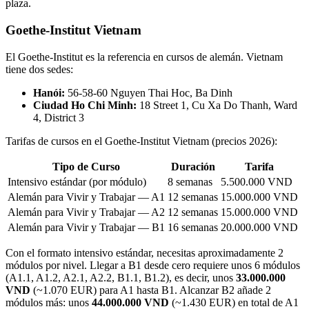
plaza.
Goethe-Institut Vietnam
El Goethe-Institut es la referencia en cursos de alemán. Vietnam
tiene dos sedes:
Hanói:
56-58-60 Nguyen Thai Hoc, Ba Dinh
Ciudad Ho Chi Minh:
18 Street 1, Cu Xa Do Thanh, Ward
4, District 3
Tarifas de cursos en el Goethe-Institut Vietnam (precios 2026):
Tipo de Curso
Duración
Tarifa
Intensivo estándar (por módulo)
8 semanas
5.500.000 VND
Alemán para Vivir y Trabajar — A1
12 semanas
15.000.000 VND
Alemán para Vivir y Trabajar — A2
12 semanas
15.000.000 VND
Alemán para Vivir y Trabajar — B1
16 semanas
20.000.000 VND
Con el formato intensivo estándar, necesitas aproximadamente 2
módulos por nivel. Llegar a B1 desde cero requiere unos 6 módulos
(A1.1, A1.2, A2.1, A2.2, B1.1, B1.2), es decir, unos
33.000.000
VND
(~1.070 EUR) para A1 hasta B1. Alcanzar B2 añade 2
módulos más: unos
44.000.000 VND
(~1.430 EUR) en total de A1