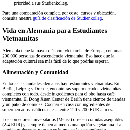
prioridad a sus Studienkolleg.
Para una comparación completa por coste, cursos y ubicación,
consulta nuestra
guía de clasificación de Studienkolleg
.
Vida en Alemania para Estudiantes
Vietnamitas
Alemania tiene la mayor diáspora vietnamita de Europa, con unas
200.000 personas de ascendencia vietnamita. Eso hace que la
adaptación cultural sea más fácil de lo que podrías esperar.
Alimentación y Comunidad
En todas las ciudades alemanas hay restaurantes vietnamitas. En
Berlín, Leipzig y Dresde, encontrarás supermercados vietnamitas
completos con todo, desde ingredientes para el pho hasta café
vietnamita. El Dong Xuan Center de Berlín tiene cientos de tiendas
y un patio de comidas. Cocinar en casa con ingredientes de
supermercados asiáticos cuesta entre 150 y 200 EUR al mes.
Los comedores universitarios (Mensa) ofrecen comidas asequibles
(2-4 EUR) y siempre tienen al menos una opción vegetariana. La
comida es decente, pero no es lo que estás acostumbrado.