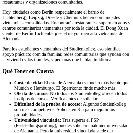
restaurantes y organizaciones comunitarias.
Hoy, ciudades como Berlín (especialmente el barrio de
Lichtenberg), Leipzig, Dresde y Chemnitz tienen comunidades
vietnamitas consolidadas. Encontrarás restaurantes, supermercados y
centros comunitarios vietnamitas por toda la ciudad. El Dong Xuan
Center de Berlín-Lichtenberg es el mayor mercado vietnamita de
Alemania.
Para los estudiantes vietnamitas del Studienkolleg, eso significa
apoyo práctico: comida familiar, redes comunitarias que ayudan con
la vivienda y los trámites, y personas que hablan tu idioma.
Qué Tener en Cuenta
Coste de vida:
El este de Alemania es mucho más barato que
Múnich o Hamburgo. El Sperrkonto rinde mucho más.
Oferta de cursos:
No todos los Studienkolleg ofrecen todos
los tipos de cursos. Verifica antes de solicitar.
Dificultad de la prueba de acceso:
Algunos Studienkolleg
son más competitivos. Solicita en 3-5 para mejorar tus
probabilidades.
Universidad vinculada:
Tras superar el FSP
(Feststellungsprüfung), puedes solicitar cualquier universidad
de Alemania. Pero la universidad vinculada suele dar